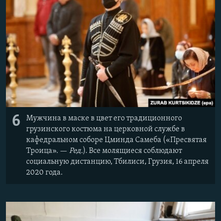
6
Мужчина в маске в цвет его традиционного
грузинского костюма на церковной службе в
кафедральном соборе Цминда Самеба («Пресвятая
Троица». —​
Ред.
). Все молящиеся соблюдают
социальную дистанцию, Тбилиси, Грузия, 16 апреля
2020 года.