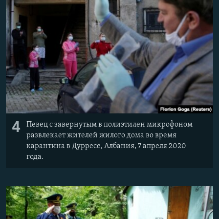
4
Певец с завернутым в полиэтилен микрофоном
развлекает жителей жилого дома во время
карантина в Дурресе, Албания, 7 апреля 2020
года.