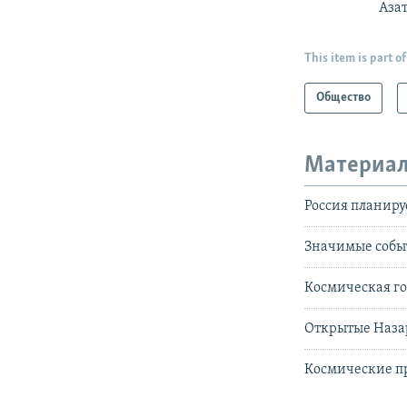
Аза
This item is part of
Общество
Материал
Россия планируе
Значимые событ
Космическая го
Открытые Наза
Космические п