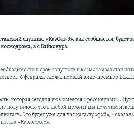
танский спутник, «КазСат-3», как сообщается, будет з
 космодрома, а с Байконура.
необходимости в срок запустить в космос казахстански
 четверг, 6 февраля, сделал первый вице-премьер Бак
сть, которая сегодня уже имеется с россиянами... Ну
ы не получилось, что в любой момент мы получим извещ
едвигать. Это будет уже для нас катастрофой», - сказал
ентства «Казкосмос».