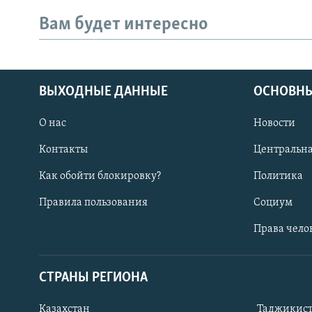
Вам будет интересно
ВЫХОДНЫЕ ДАННЫЕ
ОСНОВНЫ
О нас
Новости
Контакты
Центральна
Как обойти блокировку?
Политика
Правила пользования
Социум
Права чело
ПОДПИШИТЕСЬ НА НАС В СОЦСЕТЯХ
СТРАНЫ РЕГИОНА
Все сайты РСЕ/РС
Казахстан
Таджикис