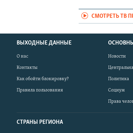
СМОТРЕТЬ ТВ 
ВЫХОДНЫЕ ДАННЫЕ
ОСНОВНЫ
О нас
Новости
Контакты
Центральна
Как обойти блокировку?
Политика
Правила пользования
Социум
Права чело
СТРАНЫ РЕГИОНА
ПОДПИШИТЕСЬ НА НАС В СОЦСЕТЯХ