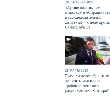
20 СЕНТЯБРЯ 2023
«Лучше поздно, чем
никогда» и «Спрашиват
надо следователей».
Депутаты — о деле проти
Самата Абиша
28 МАРТА 2023
Будут ли новоизбранные
депутаты мажилиса
требовать честного
расследования Кантара?