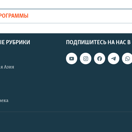
ПРОГРАММЫ
Е РУБРИКИ
ПОДПИШИТЕСЬ НА НАС В
я Азия
века