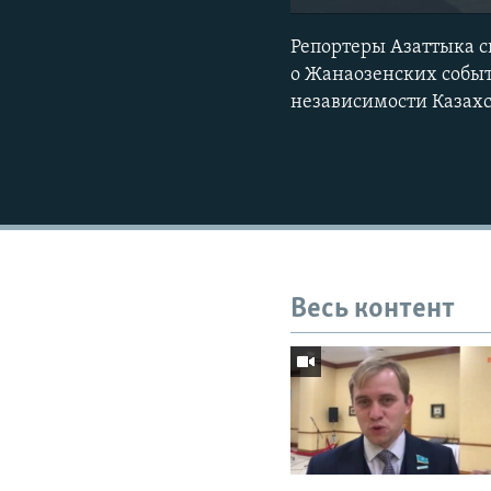
Репортеры Азаттыка с
о Жанаозенских событи
независимости Казахс
Весь контент