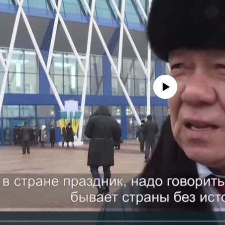
No media source currently avail