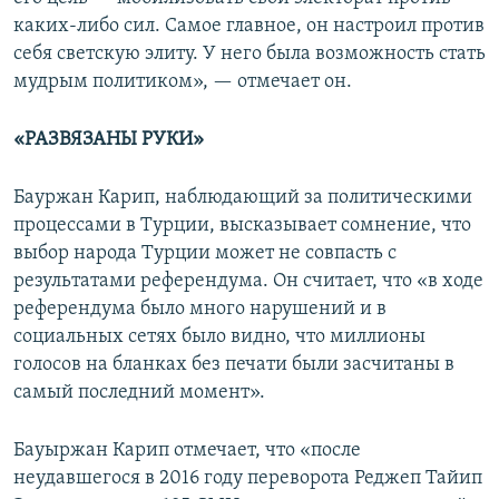
каких-либо сил. Самое главное, он настроил против
себя светскую элиту. У него была возможность стать
мудрым политиком», — отмечает он.
«РАЗВЯЗАНЫ РУКИ»
Бауржан Карип, наблюдающий за политическими
процессами в Турции, высказывает сомнение, что
выбор народа Турции может не совпасть с
результатами референдума. Он считает, что «в ходе
референдума было много нарушений и в
социальных сетях было видно, что миллионы
голосов на бланках без печати были засчитаны в
самый последний момент».
Бауыржан Карип отмечает, что «после
неудавшегося в 2016 году переворота Реджеп Тайип