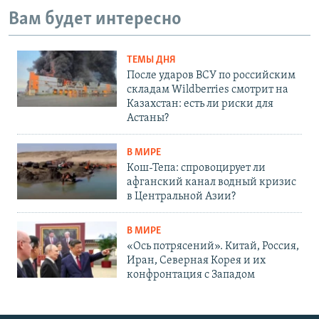
Вам будет интересно
ТЕМЫ ДНЯ
После ударов ВСУ по российским
складам Wildberries смотрит на
Казахстан: есть ли риски для
Астаны?
В МИРЕ
Кош-Тепа: спровоцирует ли
афганский канал водный кризис
в Центральной Азии?
В МИРЕ
«Ось потрясений». Китай, Россия,
Иран, Северная Корея и их
конфронтация с Западом