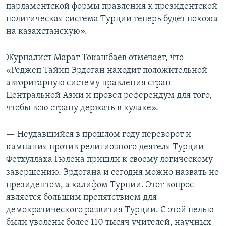
парламентской формы правления к президентской
политическая система Турции теперь будет похожа
на казахстанскую».
Журналист Марат Токашбаев отмечает, что
«Реджеп Тайип Эрдоган находит положительной
авторитарную систему правления стран
Центральной Азии и провел референдум для того,
чтобы всю страну держать в кулаке».
— Неудавшийся в прошлом году переворот и
кампания против религиозного деятеля Турции
Фетхуллаха Гюлена пришли к своему логическому
завершению. Эрдогана и сегодня можно назвать не
президентом, а халифом Турции. Этот вопрос
является большим препятствием для
демократического развития Турции. С этой целью
были уволены более 110 тысяч учителей, научных