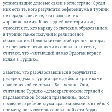
установившие деловые связи в этой стране. Среди
них есть те, кого результаты референдума в Турции
не порадовали, и те, кто называет их
«правильными». К последней категории лиц
относятся те, кто наряду со светским образованием
в Турции также получил и религиозное
образование. Представители этой группы, которая
не проявляет активности в социальных сетях,
считают, что «читающий намаз Эрдоган вернет
ислам в Турцию».
Заметно, что разочаровавшиеся в результатах
референдума в Турции прежде были критиками
политической системы в Казахстане. Они,
считавшие Турцию «демократической страной с
парламентской формой правления», после
последнего референдума «разочаровались в ней». К
примеру, пользователь социальной сети Ардак