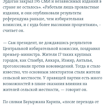
Эрдоган закрыл 195 СМИ и независимых изданий в
стране не осталось». «Работали лишь провластные
издания, и они опубликовали результаты
референдума раньше, чем избирательная
комиссия, и с куда более высокими процентами», -
считает он.
— Сам президент, не дождавшись результатов
Центральной избирательной комиссии, поздравил
премьер-министра. Жители 17 таких крупных
городов, как Стамбул, Анкара, Измир, Анталья,
проголосовали против нововведений. Тогда и стало
известно, что основным электоратом стали жители
сельской местности. У правящей партии есть много
возможностей в плане оказания влияния на
жителей сельской местности, — говорит он.
По словам Бауыржана Карипа, «после перехода от