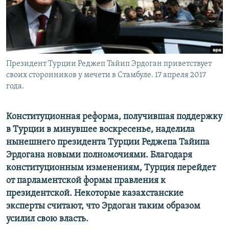
Президент Турции Реджеп Тайип Эрдоган приветствует
своих сторонников у мечети в Стамбуле. 17 апреля 2017
года.
Конституционная реформа, получившая поддержку
в Турции в минувшее воскресенье, наделила
нынешнего президента Турции Реджепа Тайипа
Эрдогана новыми полномочиями. Благодаря
конституционным изменениям, Турция перейдет
от парламентской формы правления к
президентской. Некоторые казахстанские
эксперты считают, что Эрдоган таким образом
усилил свою власть.