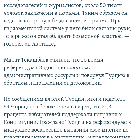
исследователей и журналистов, около 50 тысяч
человек заключены в тюрьмы. Таким образом он
ведет всю страну к бездне авторитаризма. При
парламентской системе у него были связаны руки,
теперь же он стал обладать безмерной властью, —
говорит он Азаттыку.
Марат Токашбаев считает, что во время
референдума Эрдоган использовал
административные ресурсы и повернул Турцию в
обратном направлении от демократии.
По сообщениям властей Турции, итоги подсчета
99,9 процента бюллетеней говорят, что 51,3
процента избирателей поддержали поправки к
Конституции. Граждане Турции на референдуме в
минувшее воскресенье выразили свое мнение по
поводу внесения в Конституцию 18 предложенных