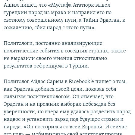
Ашим пишет, что «Мустафа Ататюрк вывел
турецкий народ из мрака и направил его по
светлому совершенному пути, а Тайип Эрдоган, к
сожалению, сбил народ с этого пути».
Политологи, постоянно анализирующие
политические события в соседних странах, также
не выразили своего мнения относительно
результатов рефрендума в Турции.
Политолог Айдос Сарым в Facebook’e пишет о том,
как Эрдоган добился своей цели, показав себя
сильным политтехнологом. Он отмечает, что
Эрдоган и на прежних выборах побеждал без
уверенности, но вчера ему удалось разделить народ
надвое и установить заряд под будущее страны и
народа. «Он поссорился со всей Европой. И сейчас
его цель — мобилизовать свой электорат против