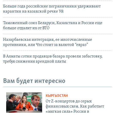
Больше года российские пограничники удерживают
карантин на казахской речке Уй
Таможенный союз Беларуси, Казахстана и России еще
больше отдалит их от ВТО
Назарбаевская интеграция, ее многочисленные
противники, или Что стоит за валютой “евраз”
В Алматы сотни продавцов базара провели забастовку,
требуя снижения арендной платы
Вам будет интересно
КЫРГЫЗСТАН
От Z-концертов до серых
финансовых схем. Как работает
«мягкая сила» России в