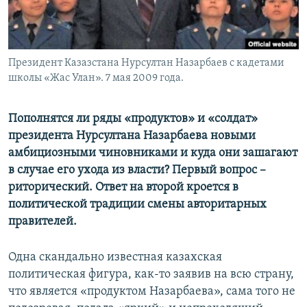
Президент Казазстана Нурсултан Назарбаев с кадетами
школы «Жас Улан». 7 мая 2009 года.
Пополнятся ли ряды «продуктов» и «солдат»
президента Нурсултана Назарбаева новыми
амбициозными чиновниками и куда они зашагают
в случае его ухода из власти? Первый вопрос –
риторический. Ответ на второй кроется в
политической традиции смены авторитарных
правителей.
Одна скандально известная казахская
политическая фигура, как-то заявив на всю страну,
что является «продуктом Назарбаева», сама того не