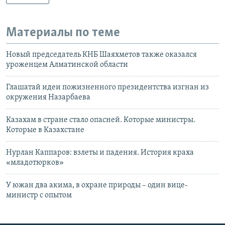
Материалы по теме
Новый председатель КНБ Шаяхметов также оказался
уроженцем Алматинской области
Глашатай идеи пожизненного президентства изгнан из
окружения Назарбаева
Казахам в стране стало опасней. Которые министры.
Которые в Казахстане
Нурлан Каппаров: взлеты и падения. История краха
«младотюрков»
У южан два акима, в охране природы – один вице-
министр с опытом