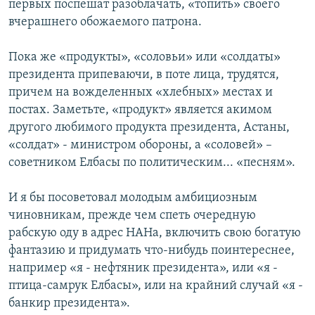
первых поспешат разоблачать, «топить» своего
вчерашнего обожаемого патрона.
Пока же «продукты», «соловьи» или «солдаты»
президента припеваючи, в поте лица, трудятся,
причем на вожделенных «хлебных» местах и
постах. Заметьте, «продукт» является акимом
другого любимого продукта президента, Астаны,
«солдат» - министром обороны, а «соловей» –
советником Елбасы по политическим... «песням».
И я бы посоветовал молодым амбициозным
чиновникам, прежде чем спеть очередную
рабскую оду в адрес НАНа, включить свою богатую
фантазию и придумать что-нибудь поинтереснее,
например «я - нефтяник президента», или «я -
птица-самрук Елбасы», или на крайний случай «я -
банкир президента».