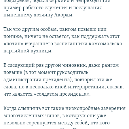
подозревая, подала «яркий» и непреходящий
пример рабского служения и послушания
нынешнему хозяину Акорды.
Так что другим особам, рангом повыше или
пониже, ничего не остается, как поддержать этот
«почин» вчерашнего воспитанника комсомольско-
партийной кузницы.
В следующий раз другой чиновник, даже рангом
повыше (в тот момент руководитель
администрации президента), повторил эти же
слова, но в несколько иной интерпретации, сказав,
что является «солдатом президента».
Когда слышишь вот такие низкопробные заверения
многочисленных чинов, в которых они уже
невольно соревнуются между собой, кто кого