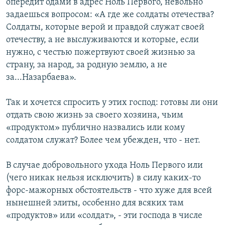
опередит одами в адрес Ноль Первого, невольно
задаешься вопросом: «А где же солдаты отечества?
Солдаты, которые верой и правдой служат своей
отечеству, а не выслуживаются и которые, если
нужно, с честью пожертвуют своей жизнью за
страну, за народ, за родную землю, а не
за...Назарбаева».
Так и хочется спросить у этих господ: готовы ли они
отдать свою жизнь за своего хозяина, чьим
«продуктом» публично назвались или кому
солдатом служат? Более чем убежден, что - нет.
В случае добровольного ухода Ноль Первого или
(чего никак нельзя исключить) в силу каких-то
форс-мажорных обстоятельств - что хуже для всей
нынешней элиты, особенно для всяких там
«продуктов» или «солдат», - эти господа в числе