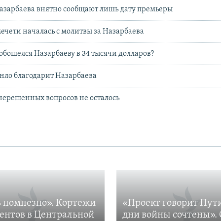
азарбаева внятно сообщают лишь дату премьеры
мечети началась с молитвы за Назарбаева
обошелся Назарбаеву в 34 тысячи долларов?
нло благодарит Назарбаева
нерешенных вопросов не осталось
 помпезно». Кортежи
«Проект говорит Пут
ентов в Центральной
дни войны сочтены». 