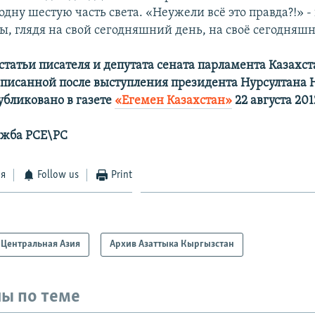
дну шестую часть света. «Неужели всё это правда?!» -
ы, глядя на свой сегодняшний день, на своё сегодняшн
 статьи писателя и депутата сената парламента Казахс
аписанной после выступления президента Нурсултана 
убликовано в газете
«Егемен Казахстан»
22 августа 201
ужба РСЕ\РС
ся
Follow us
Print
Центральная Азия
Архив Азаттыка Кыргызстан
ы по теме