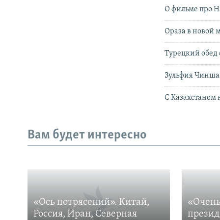
О фильме про Н
Ораза в новой 
Турецкий обед 
Зульфия Чинша
С Казахстаном 
Вам будет интересно
«Ось потрясений». Китай,
«Очень
Россия, Иран, Северная
презид