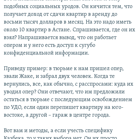
подобных социальных уродов. Он кичится тем, что
получает доход от сдачи квартир в аренду до
восьми тысяч долларов в месяц. На это надо иметь
около 10 квартир в Астане. Спрашивается, где он их
взял? Напрашивается вывод, что он работает
опером и у него есть доступ к сугубо
конфиденциальной информации.
Приведу пример: в тюрьме к нам пришел опер,
звали Жаке, и забрал двух человек. Когда те
вернулись, все, как обычно, с расспросами: куда их
уводил опер? Они отвечают, что им предложили
остаться в тюрьме с последующим освобождением
по УДО, если один перепишет квартиру на юго-
востоке, а другой – гараж в центре города.
Вот вам и методы, а если учесть специфику
Казбека, то у таких выбора нет. Он их просто