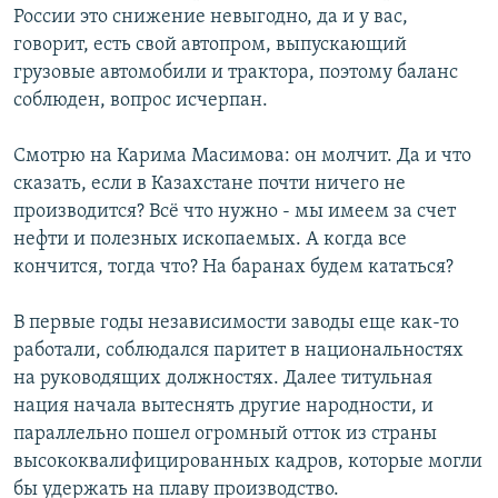
России это снижение невыгодно, да и у вас,
говорит, есть свой автопром, выпускающий
грузовые автомобили и трактора, поэтому баланс
соблюден, вопрос исчерпан.
Смотрю на Карима Масимова: он молчит. Да и что
сказать, если в Казахстане почти ничего не
производится? Всё что нужно - мы имеем за счет
нефти и полезных ископаемых. А когда все
кончится, тогда что? На баранах будем кататься?
В первые годы независимости заводы еще как-то
работали, соблюдался паритет в национальностях
на руководящих должностях. Далее титульная
нация начала вытеснять другие народности, и
параллельно пошел огромный отток из страны
высококвалифицированных кадров, которые могли
бы удержать на плаву производство.