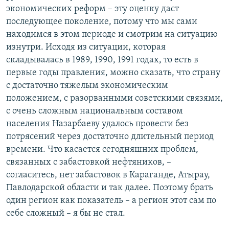
экономических реформ – эту оценку даст
последующее поколение, потому что мы сами
находимся в этом периоде и смотрим на ситуацию
изнутри. Исходя из ситуации, которая
складывалась в 1989, 1990, 1991 годах, то есть в
первые годы правления, можно сказать, что страну
с достаточно тяжелым экономическим
положением, с разорванными советскими связями,
с очень сложным национальным составом
населения Назарбаеву удалось провести без
потрясений через достаточно длительный период
времени. Что касается сегодняшних проблем,
связанных с забастовкой нефтяников, –
согласитесь, нет забастовок в Караганде, Атырау,
Павлодарской области и так далее. Поэтому брать
один регион как показатель – а регион этот сам по
себе сложный – я бы не стал.