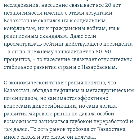
исследования, население связывает все 20 лет
независимости именно с этими лозунгами:
Казахстан не скатился ни к социальным
конфликтам, ни к гражданским войнам, ни к
религиозным скандалам. Даже если
просматривать рейтинг действующего президента
– а он по-прежнему зашкаливает за 80–90
процентов, – то население связывает относительно
стабильное развитие страны с Назарбаевым.
С экономической точки зрения понятно, что
Казахстан, обладая нефтяным и металлургическим
потенциалом, не занимается эффективно
вопросами диверсификации, но сама логика
развития мирового рынка не давала особой
возможности заниматься глубокой переработкой и
так далее. То есть рынок требовал от Казахстана
много сырья и это сырье он получал.