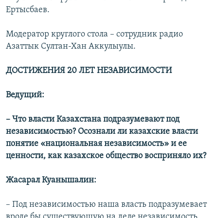
Ертысбаев.
Модератор круглого стола – сотрудник радио
Азаттык Султан-Хан Аккулыулы.
ДОСТИЖЕНИЯ 20 ЛЕТ НЕЗАВИСИМОСТИ
Ведущий:
– Что власти Казахстана подразумевают под
независимостью? Осознали ли казахские власти
понятие «национальная независимость» и ее
ценности, как казахское общество восприняло их?
Жасарал Куанышалин:
– Под независимостью наша власть подразумевает
вроде бы существующую на деле независимость,