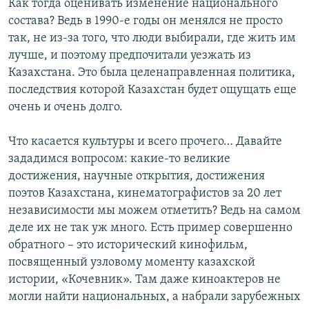
Как тогда оценивать изменение национального
состава? Ведь в 1990-е годы он менялся не просто
так, не из-за того, что люди выбирали, где жить им
лучше, и поэтому предпочитали уезжать из
Казахстана. Это была целенаправленная политика,
последствия которой Казахстан будет ощущать еще
очень и очень долго.
Что касается культуры и всего прочего… Давайте
зададимся вопросом: какие-то великие
достижения, научные открытия, достижения
поэтов Казахстана, кинематографистов за 20 лет
независимости мы можем отметить? Ведь на самом
деле их не так уж много. Есть пример совершенно
обратного – это исторический кинофильм,
посвященный узловому моменту казахской
истории, «Кочевник». Там даже киноактеров не
могли найти национальных, а набрали зарубежных