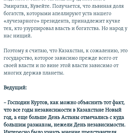
Эмиратах, Кувейте. Получается, что львиная доля
богатств, которыми апеллируют уста нашего
«лучезарного» президента, принадлежит кучке
тех, кто узурпировал власть и богатства. Но народ у
нас нищий.
Поэтому я считаю, что Казахстан, к сожалению, это
государство, которое зависимо прежде всего от
своей власти и по вине этой власти зависимо от
многих держав планеты.
Ведущий:
– Господин Куртов, как можно объяснить тот факт,
что все годы независимости в Казахстане Новый
год, а еще больше День Астаны отмечались с куда
большим размахом, нежели День независимости.
Интересно было узнать мнение представителя