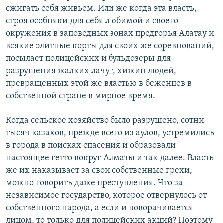
сжигать себя живьем. Или же когда эта власть,
строя особняки для себя любимой и своего
окружения в заповедных зонах предгорья Алатау и
всякие элитные корты для своих же соревнований,
посылает полицейских и бульдозеры для
разрушения жалких лачуг, хижин людей,
превращенных этой же властью в беженцев в
собственной стране в мирное время.
Когда сельское хозяйство было разрушено, сотни
тысяч казахов, прежде всего из аулов, устремились
в города в поисках спасения и образовали
настоящее гетто вокруг Алматы и так далее. Власть
же их наказывает за свои собственные грехи,
можно говорить даже преступления. Что за
независимое государство, которое отвернулось от
собственного народа, а если и поворачивается
лицом, то только для полицейских акций? Поэтому