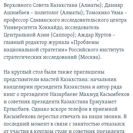
Верховного Совета Казахстана (Алматы); Данияр
Ашимбаев – политолог (Алматы); Томохико Уяма –
профессор Славянского исследовательского центра
Университета Хоккайдо, исследователь
Центральной Азии (Саппоро); Аждар Куртов –
главный редактор журнала «Проблемы
национальной стратегии» Российского института
стратегических исследований (Москва).
На круглый стол были также приглашены
представители властей Казахстана: начальник
канцелярии президента Казахстана и автор ряда
книг о президенте Назарбаеве Махмуд Касымбеков
и советник президента Казахстана Ермухамет
Ертысбаев. Однако вскоре телефон в приемной
Касымбекова перестал отвечать на наши звонки. В
последний момент в связи с занятостью отказался
от участия в круглом столе и советник президента