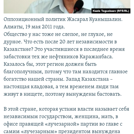
Оппозиционный политик Жасарал Куанышалин.
Алматы, 19 мая 2011 года.
Общество у нас тоже не слепое, не глухое, не
дурное. Что есть после 20 лет независимости в
Казахстане? Это участившиеся в последнее время
забастовки тех же нефтяников Каражанбаса.
Казалось бы, этот регион должен быть
благополучным, потому что там находится главное
богатство нашей страны. Запад Казахстана –
настоящая кладовая, а тем временем люди там
живут в нищете, поэтому вынуждены бастовать.
В этой стране, которая устами власти называет себя
независимым государством, женщина, мать, в
офисе правящей «лучезарной» партии во главе с
самим «лучезарным» президентом вынуждена