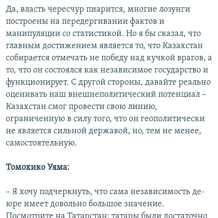
Да, власть чересчур пиарится, многие лозунги
построены на передергивании фактов и
манипуляции со статистикой. Но я бы сказал, что
главным достижением является то, что Казахстан
собирается отмечать не победу над кучкой врагов, а
то, что он состоялся как независимое государство и
функционирует. С другой стороны, давайте реально
оценивать наш внешнеполитический потенциал –
Казахстан смог провести свою линию,
ограниченную в силу того, что он геополитически
не является сильной державой, но, тем не менее,
самостоятельную.
Томохико Уяма:
– Я хочу подчеркнуть, что сама независимость де-
юре имеет довольно большое значение.
Посмотрите на Татарстан: татары были достаточно