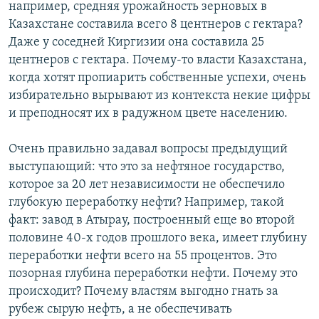
например, средняя урожайность зерновых в
Казахстане составила всего 8 центнеров с гектара?
Даже у соседней Киргизии она составила 25
центнеров с гектара. Почему-то власти Казахстана,
когда хотят пропиарить собственные успехи, очень
избирательно вырывают из контекста некие цифры
и преподносят их в радужном цвете населению.
Очень правильно задавал вопросы предыдущий
выступающий: что это за нефтяное государство,
которое за 20 лет независимости не обеспечило
глубокую переработку нефти? Например, такой
факт: завод в Атырау, построенный еще во второй
половине 40-х годов прошлого века, имеет глубину
переработки нефти всего на 55 процентов. Это
позорная глубина переработки нефти. Почему это
происходит? Почему властям выгодно гнать за
рубеж сырую нефть, а не обеспечивать