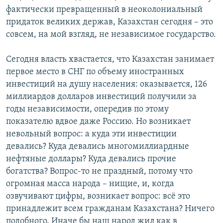
фактически превращенный в неоколониальный
придаток великих держав, Казахстан сегодня – это
совсем, на мой взгляд, не независимое государство.
Сегодня власть хвастается, что Казахстан занимает
первое место в СНГ по объему иностранных
инвестиций на душу населения: оказывается, 126
миллиардов долларов инвестиций получили за
годы независимости, опередив по этому
показателю вдвое даже Россию. Но возникает
невольный вопрос: а куда эти инвестиции
девались? Куда девались многомиллиардные
нефтяные доллары? Куда девались прочие
богатства? Вопрос-то не праздный, потому что
огромная масса народа – нищие, и, когда
озвучивают цифры, возникает вопрос: всё это
принадлежит всем гражданам Казахстана? Ничего
подобного. Иначе бы наш народ жил как в