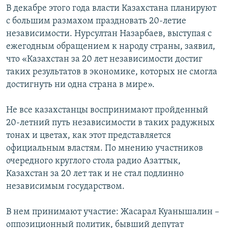
В декабре этого года власти Казахстана планируют
с большим размахом праздновать 20-летие
независимости. Нурсултан Назарбаев, выступая с
ежегодным обращением к народу страны, заявил,
что «Казахстан за 20 лет независимости достиг
таких результатов в экономике, которых не смогла
достигнуть ни одна страна в мире».
Не все казахстанцы воспринимают пройденный
20-летний путь независимости в таких радужных
тонах и цветах, как этот представляется
официальным властям. По мнению участников
очередного круглого стола радио Азаттык,
Казахстан за 20 лет так и не стал подлинно
независимым государством.
В нем принимают участие: Жасарал Куанышалин –
оппозиционный политик, бывший депутат