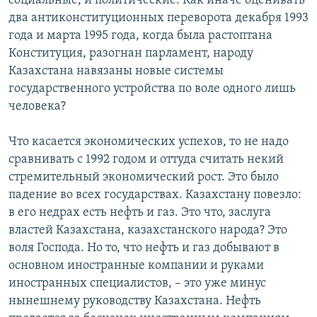
социальные, и политические. Как иначе оценивать
два антиконституционных переворота декабря 1993
года и марта 1995 года, когда была растоптана
Конституция, разогнан парламент, народу
Казахстана навязаны новые системы
государственного устройства по воле одного лишь
человека?
Что касается экономических успехов, то не надо
сравнивать с 1992 годом и оттуда считать некий
стремительный экономический рост. Это было
падение во всех государствах. Казахстану повезло:
в его недрах есть нефть и газ. Это что, заслуга
властей Казахстана, казахстанского народа? Это
воля Господа. Но то, что нефть и газ добывают в
основном иностранные компании и руками
иностранных специалистов, – это уже минус
нынешнему руководству Казахстана. Нефть