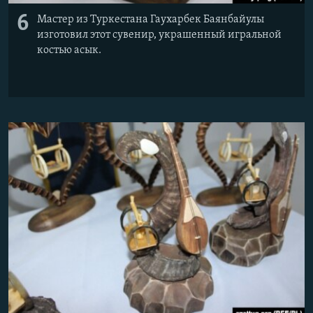
6
Мастер из Туркестана Гаухарбек Баянбайулы
изготовил этот сувенир, украшенный игральной
костью асык.