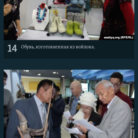
14
Обувь, изготовленная из войлока.