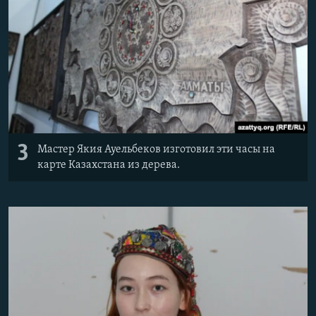
3
Мастер Якия Ауельбеков изготовил эти часы на
карте Казахстана из дерева.