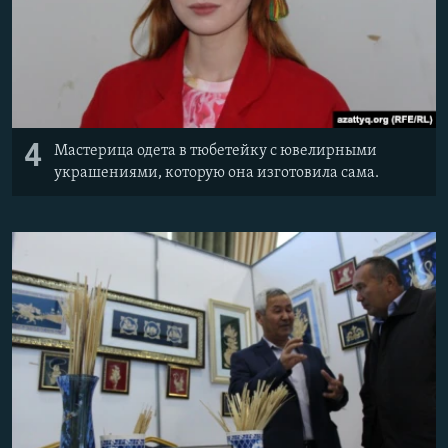
4
Мастерица одета в тюбетейку с ювелирными
украшениями, которую она изготовила сама.