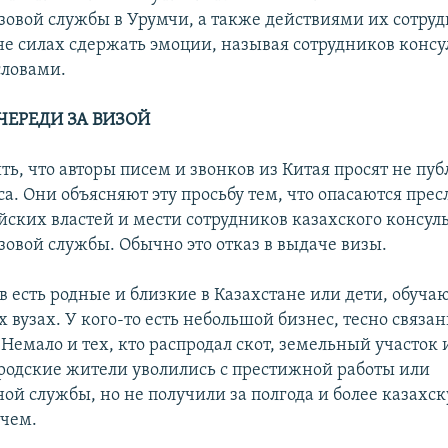
зовой службы в Урумчи, а также действиями их сотруд
не силах сдержать эмоции, называя сотрудников консу
словами.
ЧЕРЕДИ ЗА ВИЗОЙ
ь, что авторы писем и звонков из Китая просят не пу
а. Они объясняют эту просьбу тем, что опасаются прес
йских властей и мести сотрудников казахского консул
зовой службы. Обычно это отказ в выдаче визы.
в есть родные и близкие в Казахстане или дети, обуча
 вузах. У кого-то есть небольшой бизнес, тесно связа
Немало и тех, кто распродал скот, земельный участок 
родские жители уволились с престижной работы или
ой службы, но не получили за полгода и более казахск
 чем.