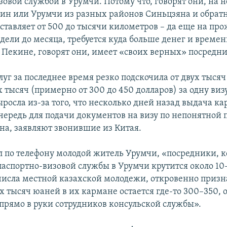
овой службой в Урумчи. Потому что, говорят они, на 
кин или Урумчи из разных районов Синьцзяна и обратн
оставляет от 500 до тысячи километров – да еще на пр
дели до месяца, требуется куда больше денег и времен
в Пекине, говорят они, имеет «своих верных» посредни
луг за последнее время резко подскочила от двух тыся
 тысяч (примерно от 300 до 450 долларов) за одну визу
росла из-за того, что несколько дней назад выдача ка
чередь для подачи документов на визу по непонятной
на, заявляют звонившие из Китая.
л по телефону молодой житель Урумчи, «посредники, 
паспортно-визовой службы в Урумчи крутится около 10–
числа местной казахской молодежи, откровенно призна
х тысяч юаней в их кармане остается где-то 300–350, 
прямо в руки сотрудников консульской службы».