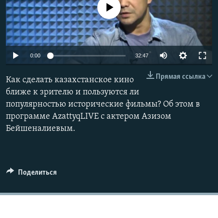
No media source currently available
0:00
32:47
Прямая ссылка
Как сделать казахстанское кино
ближе к зрителю и пользуются ли
популярностью исторические фильмы? Об этом в
программе AzattyqLIVE с актером Азизом
Бейшеналиевым.
Поделиться