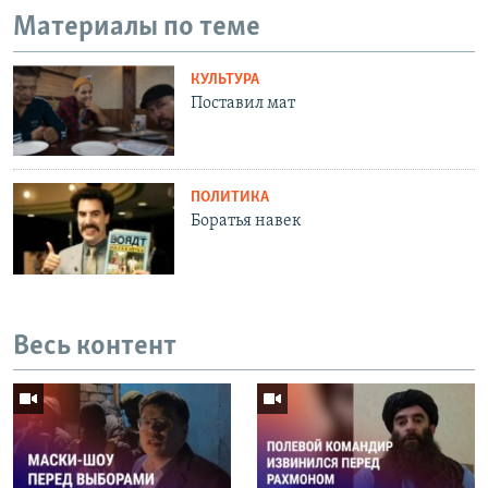
Материалы по теме
КУЛЬТУРА
Поставил мат
ПОЛИТИКА
Боратья навек
Весь контент