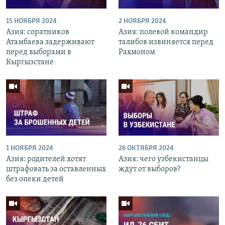
15 НОЯБРЯ 2024
2 НОЯБРЯ 2024
Азия: соратников
Азия: полевой командир
Атамбаева задерживают
талибов извиняется перед
перед выборами в
Рахмоном
Кыргызстане
1 НОЯБРЯ 2024
26 ОКТЯБРЯ 2024
Азия: родителей хотят
Азия: чего узбекистанцы
штрафовать за оставленных
ждут от выборов?
без опеки детей