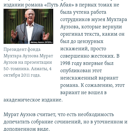
издании романа «Путь Абая» в первых
томах не
была учтена работа
сотрудников музея Мухтара
Ауэзова, которые вернули
оригинал текста, каким он
был до цензурных
искажений, просто
Президент фонда
совершенно жестоких. В
Мухтара Ауэзова Мурат
Ауэзов на презентации
1998 году впервые был
50-томника. Алматы, 4
опубликован этот
октября 2011 года.
неискаженный вариант
романа. К сожалению, этот
вариант не вошел в
академическое издание.
Мурат Ауэзов считает, что есть необходимость
допечатать собрание сочинений, но в уточненном и
дополненном виде.