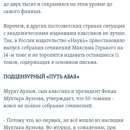
до двух тысяч и сохранился на этом уровне до
самого финиша.
Впрочем, в других постсоветских странах ситуация
с академическими изданиями классиков не лучше.
Так, в России издательство «Наука» приостановило
выпуск собрания сочинений Максима Горького на
14-м томе и не торопится издавать оставшиеся 11
томов, содержащих в основном письма.
ПОДЦЕНЗУРНЫЙ «ПУТЬ АБАЯ»
Мурат Ауэзов, сын классика и президент Фонда
Мухтара Ауэзова, утверждает, что 50-томник –
вовсе не полное собрание сочинений:
- Потому что, во-первых, не всё вошло из наследия
Мухтара Ауэзова. Во-вторых, к сожалению, при