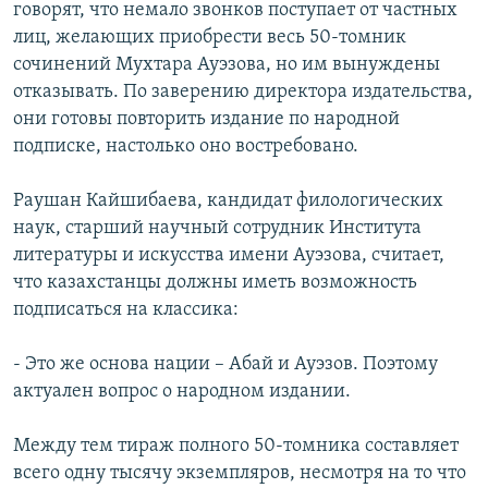
говорят, что немало звонков поступает от частных
лиц, желающих приобрести весь 50-томник
сочинений Мухтара Ауэзова, но им вынуждены
отказывать. По заверению директора издательства,
они готовы повторить издание по народной
подписке, настолько оно востребовано.
Раушан Кайшибаева, кандидат филологических
наук, старший научный сотрудник Института
литературы и искусства имени Ауэзова, считает,
что казахстанцы должны иметь возможность
подписаться на классика:
- Это же основа нации – Абай и Ауэзов. Поэтому
актуален вопрос о народном издании.
Между тем тираж полного 50-томника составляет
всего одну тысячу экземпляров, несмотря на то что