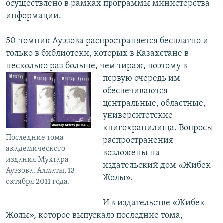
осуществлено в рамках программы министерства
информации.
50-томник Ауэзова распространяется бесплатно и
только в библиотеки, которых в Казахстане в
несколько раз больше, чем тираж, поэтому в
первую очередь им
обеспечиваются
центральные, областные,
университетские
книгохранилища. Вопросы
Последние тома
распространения
академического
возложены на
издания Мухтара
издательский дом «Жибек
Ауэзова. Алматы, 13
Жолы».
октября 2011 года.
И в издательстве «Жибек
Жолы», которое выпускало последние тома,