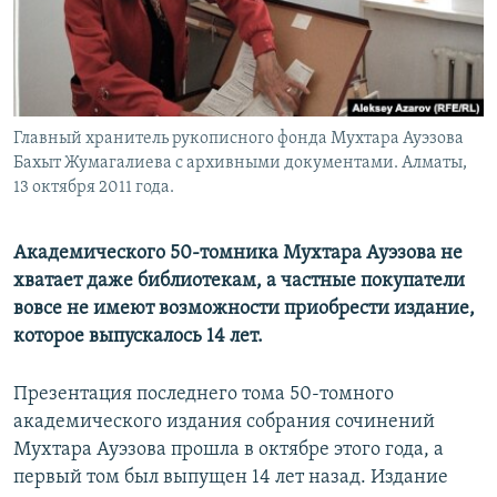
Главный хранитель рукописного фонда Мухтара Ауэзова
Бахыт Жумагалиева c архивными документами. Алматы,
13 октября 2011 года.
Академического 50-томника Мухтара Ауэзова не
хватает даже библиотекам, а частные покупатели
вовсе не имеют возможности приобрести издание,
которое выпускалось 14 лет.
Презентация последнего тома 50-томного
академического издания собрания сочинений
Мухтара Ауэзова прошла в октябре этого года, а
первый том был выпущен 14 лет назад. Издание