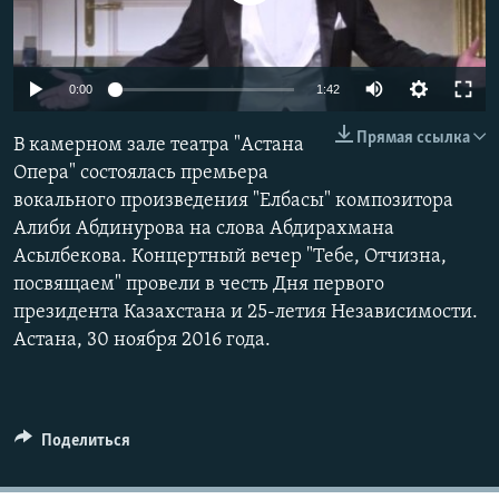
0:00
1:42
Прямая ссылка
В камерном зале театра "Астана
Опера" состоялась премьера
вокального произведения "Елбасы" композитора
Алиби Абдинурова на слова Абдирахмана
Асылбекова. Концертный вечер "Тебе, Отчизна,
посвящаем" провели в честь Дня первого
президента Казахстана и 25-летия Независимости.
Астана, 30 ноября 2016 года.
Поделиться