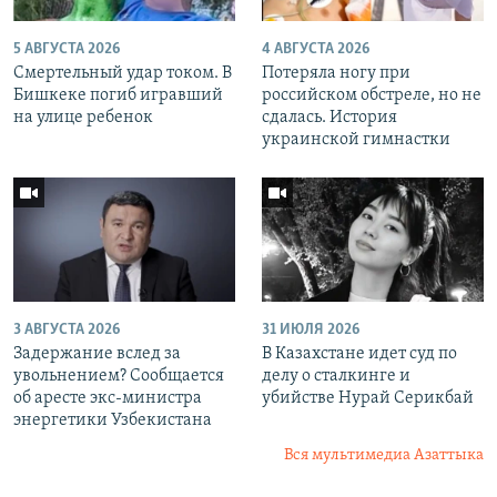
5 АВГУСТА 2026
4 АВГУСТА 2026
Смертельный удар током. В
Потеряла ногу при
Бишкеке погиб игравший
российском обстреле, но не
на улице ребенок
сдалась. История
украинской гимнастки
3 АВГУСТА 2026
31 ИЮЛЯ 2026
Задержание вслед за
В Казахстане идет суд по
увольнением? Сообщается
делу о сталкинге и
об аресте экс-министра
убийстве Нурай Серикбай
энергетики Узбекистана
Вся мультимедиа Азаттыка