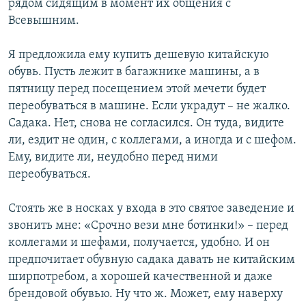
рядом сидящим в момент их общения с
Всевышним.
Я предложила ему купить дешевую китайскую
обувь. Пусть лежит в багажнике машины, а в
пятницу перед посещением этой мечети будет
переобуваться в машине. Если украдут – не жалко.
Садака. Нет, снова не согласился. Он туда, видите
ли, ездит не один, с коллегами, а иногда и с шефом.
Ему, видите ли, неудобно перед ними
переобуваться.
Стоять же в носках у входа в это святое заведение и
звонить мне: «Срочно вези мне ботинки!» – перед
коллегами и шефами, получается, удобно. И он
предпочитает обувную садака давать не китайским
ширпотребом, а хорошей качественной и даже
брендовой обувью. Ну что ж. Может, ему наверху