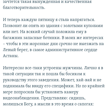
зачтется такая вынужденная и качественная
благотворительность.
И теперь каждую пятницу я стала напрягаться.
Позвонит ли опять из здания с золотыми куполами
или нет. На всякий случай положила ему в
багажник запасные ботинки. В моих же интересах
– чтобы в эти морозные дни срочно не выезжать на
Левый берег, в самое административное сердце
Астаны.
Интересно все-таки устроены мужчины. Лично я в
такой ситуации так и пошла бы босиком к
руководству этого заведения. Может, хай-вай и не
поднимала бы ввиду его специфики. Но по крайней
мере попросила бы установить камеру
видеонаблюдения. Представляю: сидишь,
молишься Богу, а мысли в это время о сапогах: