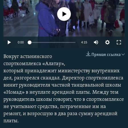
No media source currently available
0:00
4:15
Прямая ссылка
Вокруг астанинского
спорткомплекса «Алатау»,
который принадлежит министерству внутренних
дел, разгорелся скандал. Директор спорткомплекса
винит руководителя частной танцевальной школы
«Номад» в неуплате арендной платы. Между тем
руководитель школы говорит, что в спорткомплексе
не учитывают средства, потраченные им на
ремонт, и возросшую в два раза сумму арендной
платы.