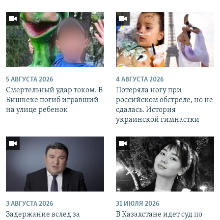
5 АВГУСТА 2026
4 АВГУСТА 2026
Смертельный удар током. В
Потеряла ногу при
Бишкеке погиб игравший
российском обстреле, но не
на улице ребенок
сдалась. История
украинской гимнастки
3 АВГУСТА 2026
31 ИЮЛЯ 2026
Задержание вслед за
В Казахстане идет суд по