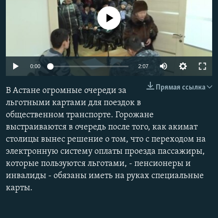
No media source currently available
0:00
2:07
Прямая ссылка
В Астане огромные очереди за
льготными картами для поездок в
общественном транспорте. Горожане
выстраиваются в очередь после того, как акимат
столицы вынес решение о том, что с переходом на
электронную систему оплаты проезда пассажиры,
которые пользуются льготами, - пенсионеры и
инвалиды - обязаны иметь на руках специальные
карты.