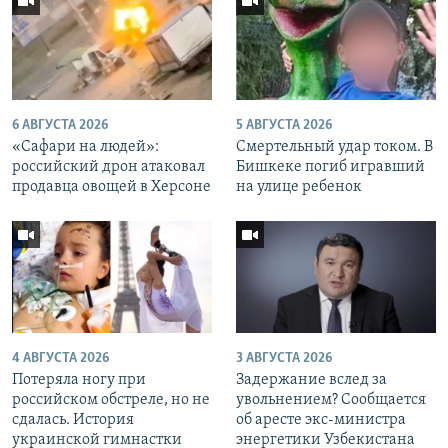
6 АВГУСТА 2026
5 АВГУСТА 2026
«Cафари на людей»:
Смертельный удар током. В
российский дрон атаковал
Бишкеке погиб игравший
продавца овощей в Херсоне
на улице ребенок
4 АВГУСТА 2026
3 АВГУСТА 2026
Потеряла ногу при
Задержание вслед за
российском обстреле, но не
увольнением? Сообщается
сдалась. История
об аресте экс-министра
украинской гимнастки
энергетики Узбекистана