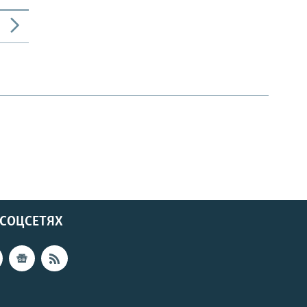
 СОЦСЕТЯХ