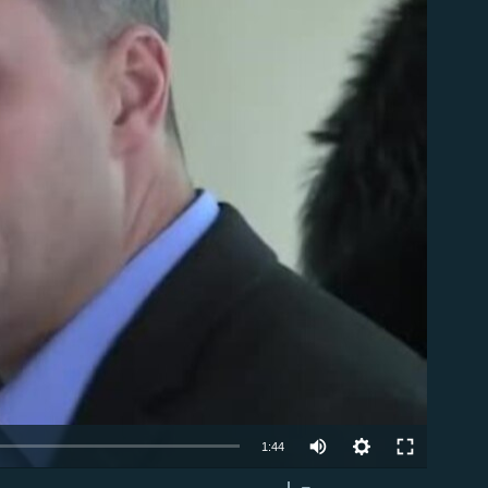
able
1:44