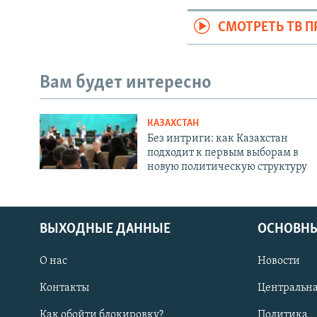
СМОТРЕТЬ ТВ 
Вам будет интересно
КАЗАХСТАН
Без интриги: как Казахстан
подходит к первым выборам в
новую политическую структуру
ВЫХОДНЫЕ ДАННЫЕ
ОСНОВНЫ
О нас
Новости
Контакты
Центральна
Как обойти блокировку?
Политика