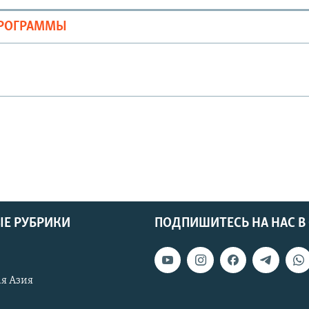
ПРОГРАММЫ
Е РУБРИКИ
ПОДПИШИТЕСЬ НА НАС В
я Азия