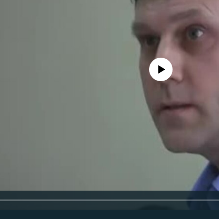
No media source currently avail