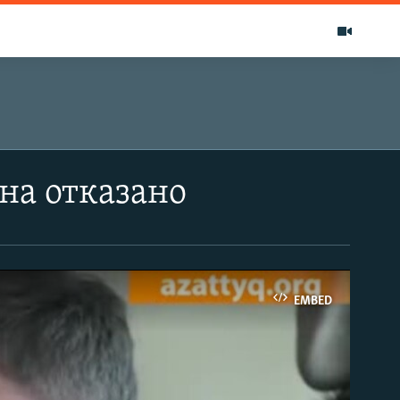
на отказано
EMBED