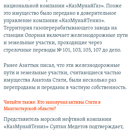
национальной компании «КазМунайГаз». Позже
это имущество было передано в доверительное
управление компании «КазМунайТениз».
Территория газоперерабатывающего завода на
станции Опорная включает железнодорожные пути
и земельные участки, проходящие через
стрелочные переводы № 101, 103, 105, 107 до депо.
Ранее Азаттык писал, что эти железнодорожные
пути и земельные участки, считающиеся частью
имущества Анатола Стати, были несколько раз
перепроданы и переданы в частную собственность.
Читайте также:
Кто заполучил активы Стати в
Мангистауской области?
Представитель морской нефтяной компании
«КазМунайТениз» Султан Медетов подтверждает,