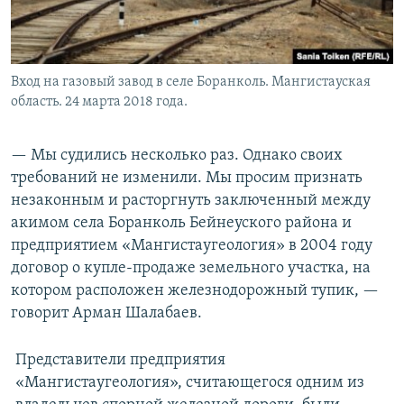
Вход на газовый завод в селе Боранколь. Мангистауская
область. 24 марта 2018 года.
— Мы судились несколько раз. Однако своих
требований не изменили. Мы просим признать
незаконным и расторгнуть заключенный между
акимом села Боранколь Бейнеуского района и
предприятием «Мангистаугеология» в 2004 году
договор о купле-продаже земельного участка, на
котором расположен железнодорожный тупик, —
говорит Арман Шалабаев.
Представители предприятия
«Мангистаугеология», считающегося одним из