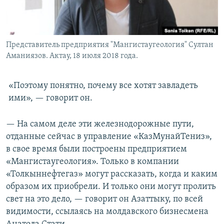
Представитель предприятия "Мангистаугеология" Султан
Аманиязов. Актау, 18 июля 2018 года.
«Поэтому понятно, почему все хотят завладеть
ими», — говорит он.
— На самом деле эти железнодорожные пути,
отданные сейчас в управление «КазМунайТениз»,
в свое время были построены предприятием
«Мангистаугеология». Только в компании
«Толкыннефтегаз» могут рассказать, когда и каким
образом их приобрели. И только они могут пролить
свет на это дело, — говорит он Азаттыку, по всей
видимости, ссылаясь на молдавского бизнесмена