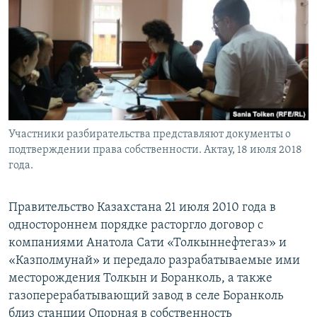
Участники разбирательства представляют документы о
подтверждении права собственности. Актау, 18 июля 2018
года.
Правительство Казахстана 21 июля 2010 года в
одностороннем порядке расторгло договор с
компаниями Анатола Сати «Толкыннефтегаз» и
«Казполмунай» и передало разрабатываемые ими
месторождения Толкын и Боранколь, а также
газоперерабатывающий завод в селе Боранколь
близ станции Опорная в собственность