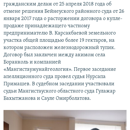
гражданским делам от 25 апреля 2018 года об
отмене решения Бейнеуского районного суда от 26
января 2017 года о расторжении договора о купле-
продаже принадлежащего частному
предпринимателю В. Карсакбаевой земельного
участка общей площадью более 19 гектаров, на
котором расположен железнодорожный тупик.
Договор был заключен между акимом села
Боранколь и компанией
«Мангистаумунайгеология». Первое заседание
апелляционного суда провел судья Нурсапа
Примашев. В судебном заседании участвовали
судьи Мангистауского областного суда Гулажар
Бахытжанова и Сауле Омирболатова.