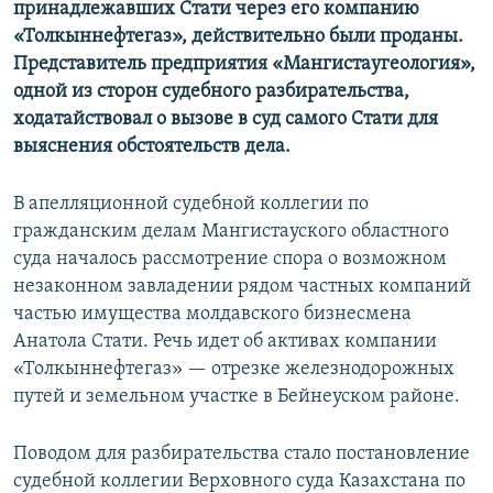
принадлежавших Стати через его компанию
«Толкыннефтегаз»,​ действительно были проданы.
Представитель предприятия «Мангистаугеология»,
одной из сторон судебного разбирательства,
ходатайствовал о вызове в суд самого Стати для
выяснения обстоятельств дела.
В апелляционной судебной коллегии по
гражданским делам Мангистауского областного
суда началось рассмотрение спора о возможном
незаконном завладении рядом частных компаний
частью имущества молдавского бизнесмена
Анатола Стати. Речь идет об активах компании
«Толкыннефтегаз» — отрезке железнодорожных
путей и земельном участке в Бейнеуском районе.
Поводом для разбирательства стало постановление
судебной коллегии Верховного суда Казахстана по