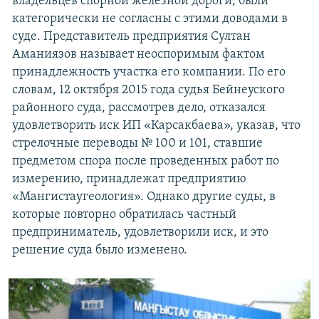
владельцев спорной железной дороги, были
категорически не согласны с этими доводами в
суде. Представитель предприятия Султан
Аманиязов называет неоспоримым фактом
принадлежность участка его компании. По его
словам, 12 октября 2015 года судья Бейнеуского
районного суда, рассмотрев дело, отказался
удовлетворить иск ИП «Карсакбаева», указав, что
стрелочные переводы № 100 и 101, ставшие
предметом спора после проведенных работ по
измерению, принадлежат предприятию
«Мангистаугеология». Однако другие суды, в
которые повторно обратилась частный
предприниматель, удовлетворили иск, и это
решение суда было изменено.