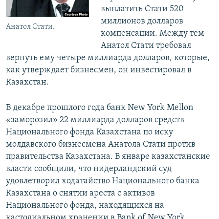
выплатить Стати 520
миллионов долларов
Aнатол Стати.
компенсации. Между тем
Анатол Стати требовал
вернуть ему четыре миллиарда долларов, которые,
как утверждает бизнесмен, он инвестировал в
Казахстан.
В декабре прошлого года банк New York Mellon
«заморозил» 22 миллиарда долларов средств
Национального фонда Казахстана по иску
молдавского бизнесмена Анатола Стати против
правительства Казахстана. В январе казахстанские
власти сообщили, что нидерландский суд
удовлетворил ходатайство Национального банка
Казахстана о снятии ареста с активов
Национального фонда, находящихся на
кастодиальном хранении в Bank of New York