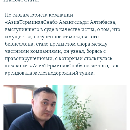
Анатола Стати.
По словам юриста компании
«АзияТерминалСнаб» Амангельды Алтыбаева,
выступившего в суде в качестве истца, о том, что
имущество, полученное от молдавского
бизнесмена, стало предметом спора между
частными компаниями, он узнал, борясь с
правонарушениями, с которыми столкнулась
компания «АзияТерминалСнаб» после того, как
арендовала железнодорожный тупик.