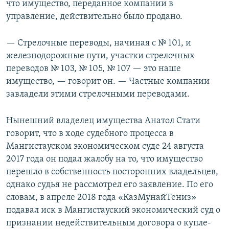
что имущество, переданное компании в
управление, действительно было продано.
— Стрелочные переводы, начиная с № 101, и
железнодорожные пути, участки стрелочных
переводов № 103, № 105, № 107 — это наше
имущество, — говорит он. — Частные компании
завладели этими стрелочными переводами.
Нынешний владелец имущества Анатол Стати
говорит, что в ходе судебного процесса в
Мангистауском экономическом суде 24 августа
2017 года он подал жалобу на то, что имущество
перешло в собственность посторонних владельцев,
однако судья не рассмотрел его заявление. По его
словам, в апреле 2018 года «КазМунайТениз»
подавал иск в Мангистауский экономический суд о
признании недействительным договора о купле-