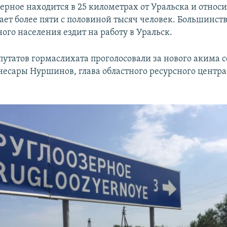
ерное находится в 25 километрах от Уральска и относит
ает более пяти с половиной тысяч человек. Большинст
ого населения ездит на работу в Уральск.
путатов гормаслихата проголосовали за нового акима с
несары Нуршинов, глава областного ресурсного центра 