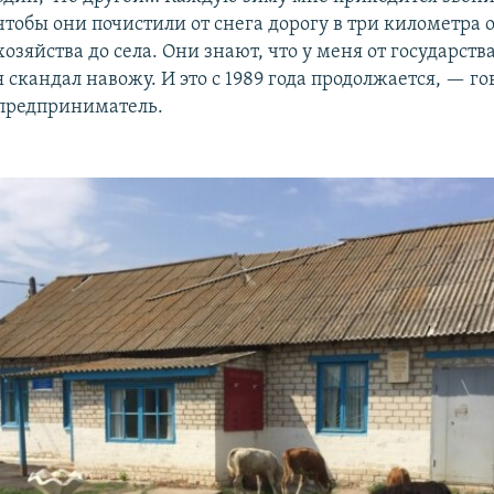
чтобы они почистили от снега дорогу в три километра 
хозяйства до села. Они знают, что у меня от государства
я скандал навожу. И это с 1989 года продолжается, — го
предприниматель.