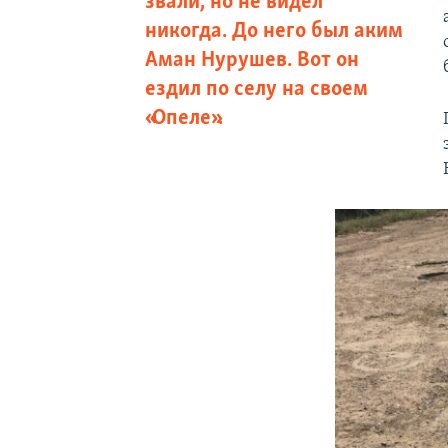
звали, но не видел
никогда. До него был аким
Аман Нурушев. Вот он
ездил по селу на своем
«Опеле».