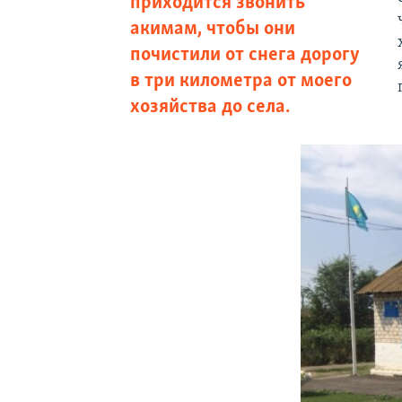
приходится звонить
акимам, чтобы они
почистили от снега дорогу
в три километра от моего
хозяйства до села.