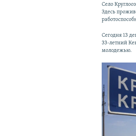
Село Круглооз
Здесь прожив
работоспособн
Сегодня 13 де
33-летний Ке
молодежью.