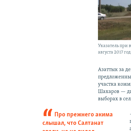
Указатель при в
августа 2017 год
Азаттык за д
предложенные
участка комм
Шахаров — ди
выборах в се
Про прежнего акима
слышал, что Салтанат