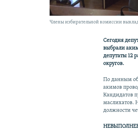
Члены избирательной комиссии выкладыв
Сегодня депу
выбрали аким
депутаты 12 
округов.
По данным об
акимов провод
Кандидатов п
маслихатов. 
должности че
НЕВЫПОЛНЕ