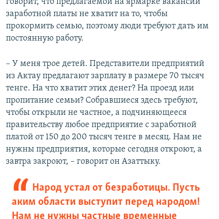
говорит, что предлагаемой на ярмарке вакансий
заработной платы не хватит на то, чтобы
прокормить семью, поэтому люди требуют дать им
постоянную работу.
– У меня трое детей. Представители предприятий
из Актау предлагают зарплату в размере 70 тысяч
тенге. На что хватит этих денег? На проезд или
пропитание семьи? Собравшиеся здесь требуют,
чтобы открыли не частное, а подчиняющееся
правительству любое предприятие с заработной
платой от 150 до 200 тысяч тенге в месяц. Нам не
нужны предприятия, которые сегодня откроют, а
завтра закроют, – говорит он Азаттыку.
Народ устал от безработицы. Пусть
аким области выступит перед народом!
Нам не нужны частные временные