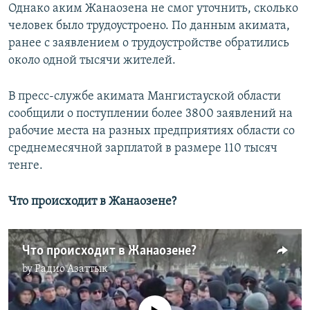
Однако аким Жанаозена не смог уточнить, сколько
человек было трудоустроено. По данным акимата,
ранее с заявлением о трудоустройстве обратились
около одной тысячи жителей.
В пресс-службе акимата Мангистауской области
сообщили о поступлении более 3800 заявлений на
рабочие места на разных предприятиях области со
среднемесячной зарплатой в размере 110 тысяч
тенге.
Что происходит в Жанаозене?
Что происходит в Жанаозене?
by
Радио Азаттык
No media source currently available