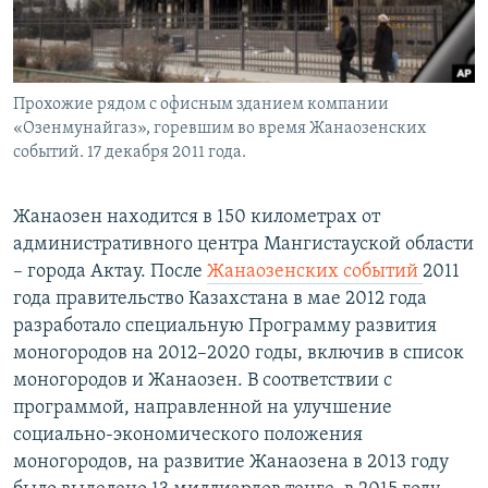
Прохожие рядом с офисным зданием компании
«Озенмунайгаз», горевшим во время Жанаозенских
событий. 17 декабря 2011 года.
Жанаозен находится в 150 километрах от
административного центра Мангистауской области
– города Актау. После
Жанаозенских событий
2011
года правительство Казахстана в мае 2012 года
разработало специальную Программу развития
моногородов на 2012–2020 годы, включив в список
моногородов и Жанаозен. В соответствии с
программой, направленной на улучшение
социально-экономического положения
моногородов, на развитие Жанаозена в 2013 году