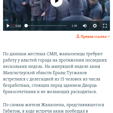
0:00
1:49
Прямая ссылка
По данным местных СМИ, жанаозенцы требуют
работу у властей города на протяжении последних
нескольких недель. На минувшей неделе аким
Мангистауской области Ералы Тугжанов
встретился с делегацией из 15 человек из числа
безработных, стоящих перед зданием Дворца
бракосочетания и не желающих расходиться.
По словам жителя Жанаозена, представившегося
Габитом, в ходе встречи аким пообещал в