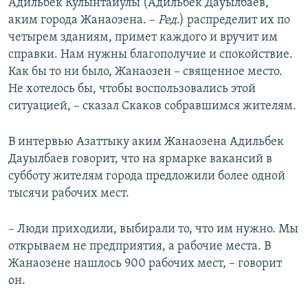
Адильбек Кулынтайулы (Адильбек Дауылбаев,
аким города Жанаозена. –
Ред
.) распределит их по
четырем зданиям, примет каждого и вручит им
справки. Нам нужны благополучие и спокойствие.
Как бы то ни было, Жанаозен – священное место.
Не хотелось бы, чтобы воспользовались этой
ситуацией, – сказал Скаков собравшимся жителям.
В интервью Азаттыку аким Жанаозена Адильбек
Дауылбаев говорит, что на ярмарке вакансий в
субботу жителям города предложили более одной
тысячи рабочих мест.
– Люди приходили, выбирали то, что им нужно. Мы
открываем не предприятия, а рабочие места. В
Жанаозене нашлось 900 рабочих мест, – говорит
он.