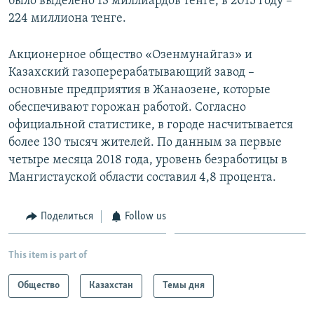
было выделено 13 миллиардов тенге, в 2015 году –
224 миллиона тенге.
Акционерное общество «Озенмунайгаз» и
Казахский газоперерабатывающий завод –
основные предприятия в Жанаозене, которые
обеспечивают горожан работой. Согласно
официальной статистике, в городе насчитывается
более 130 тысяч жителей. По данным за первые
четыре месяца 2018 года, уровень безработицы в
Мангистауской области составил 4,8 процента.
Поделиться
Follow us
This item is part of
Общество
Казахстан
Темы дня