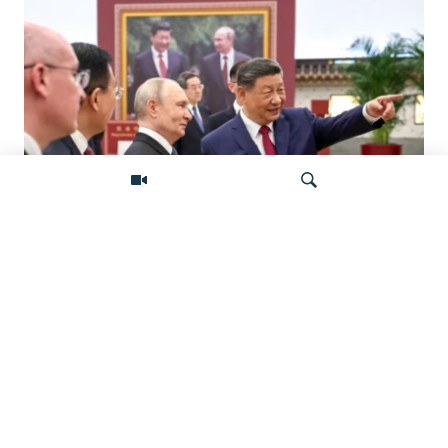
«Ось потрясений». Китай, Россия,
Иран, Северная Корея и их
Искать
конфронтация с Западом