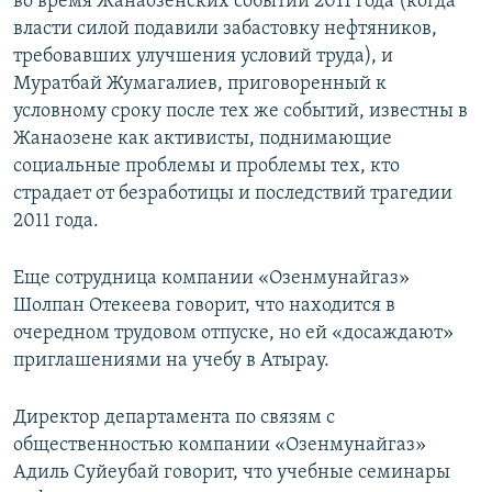
во время Жанаозенских событий 2011 года (когда
власти силой подавили забастовку нефтяников,
требовавших улучшения условий труда), и
Муратбай Жумагалиев, приговоренный к
условному сроку после тех же событий, известны в
Жанаозене как активисты, поднимающие
социальные проблемы и проблемы тех, кто
страдает от безработицы и последствий трагедии
2011 года.
Еще сотрудница компании «Озенмунайгаз»
Шолпан Отекеева говорит, что находится в
очередном трудовом отпуске, но ей «досаждают»
приглашениями на учебу в Атырау.
Директор департамента по связям с
общественностью компании «Озенмунайгаз»
Адиль Суйеубай говорит, что учебные семинары