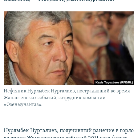
Нефтяник Нурлыбек Нургалиев, пострадавший во время
Жанаозенских событий, сотрудник компании
«Озенмунайгаз».
Нурлыбек Нургалиев, получивший ранение в горло