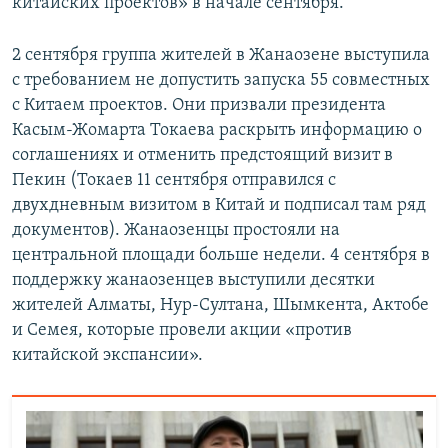
китайских проектов» в начале сентября.
2 сентября группа жителей в Жанаозене выступила
с требованием не допустить запуска 55 совместных
с Китаем проектов. Они призвали президента
Касым-Жомарта Токаева раскрыть информацию о
соглашениях и отменить предстоящий визит в
Пекин (Токаев 11 сентября отправился с
двухдневным визитом в Китай и подписал там ряд
документов). Жанаозенцы простояли на
центральной площади больше недели. 4 сентября в
поддержку жанаозенцев выступили десятки
жителей Алматы, Нур-Султана, Шымкента, Актобе
и Семея, которые провели акции «против
китайской экспансии».