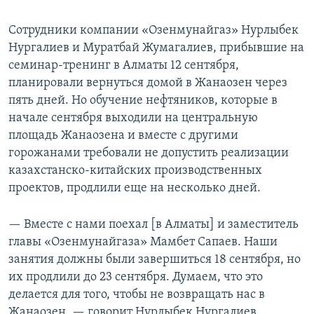
Сотрудники компании «Озенмунайгаз» Нурлыбек
Нургалиев и Муратбай Жумагалиев, прибывшие на
семинар-тренинг в Алматы 12 сентября,
планировали вернуться домой в Жанаозен через
пять дней. Но обучение нефтяников, которые в
начале сентября выходили на центральную
площадь Жанаозена и вместе с другими
горожанами требовали не допустить реализации
казахстанско-китайских производственных
проектов, продлили еще на несколько дней.
— Вместе с нами поехал [в Алматы] и заместитель
главы «Озенмунайгаза» Мамбет Сапаев. Наши
занятия должны были завершиться 18 сентября, но
их продлили до 23 сентября. Думаем, что это
делается для того, чтобы не возвращать нас в
Жанаозен, — говорит Нурлыбек Нургалиев.