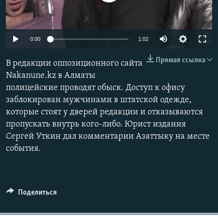
0:00
1:02
Прямая ссылка
В редакции оппозиционного сайта
Nakanune.kz в Алматы
полицейские проводят обыск. Доступ к офису
заблокирован мужчинами в штатской одежде,
которые стоят у дверей редакции и отказываются
пропускать внутрь кого-либо. Юрист издания
Сергей Уткин дал комментарии Азаттыку на месте
события.
Поделиться