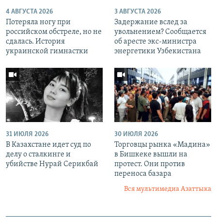
4 АВГУСТА 2026
3 АВГУСТА 2026
Потеряла ногу при
Задержание вслед за
российском обстреле, но не
увольнением? Сообщается
сдалась. История
об аресте экс-министра
украинской гимнастки
энергетики Узбекистана
31 ИЮЛЯ 2026
30 ИЮЛЯ 2026
В Казахстане идет суд по
Торговцы рынка «Мадина»
делу о сталкинге и
в Бишкеке вышли на
убийстве Нурай Серикбай
протест. Они против
переноса базара
Вся мультимедиа Азаттыка