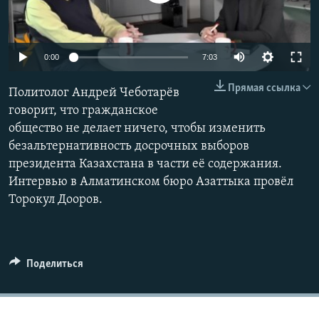
0:00
7:03
Прямая ссылка
Политолог Андрей Чеботарёв
говорит, что гражданское
общество не делает ничего, чтобы изменить
безальтернативность досрочных выборов
президента Казахстана в части её содержания.
Интервью в Алматинском бюро Азаттыка провёл
Торокул Дооров.
Поделиться