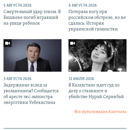
5 АВГУСТА 2026
4 АВГУСТА 2026
Смертельный удар током. В
Потеряла ногу при
Бишкеке погиб игравший
российском обстреле, но не
на улице ребенок
сдалась. История
украинской гимнастки
3 АВГУСТА 2026
31 ИЮЛЯ 2026
Задержание вслед за
В Казахстане идет суд по
увольнением? Сообщается
делу о сталкинге и
об аресте экс-министра
убийстве Нурай Серикбай
энергетики Узбекистана
Вся мультимедиа Азаттыка