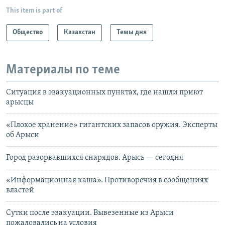
This item is part of
Общество
Казахстан
Темы дня
Материалы по теме
Ситуация в эвакуационных пунктах, где нашли приют
арысцы
«Плохое хранение» гигантских запасов оружия. Эксперты
об Арыси
Город разорвавшихся снарядов. Арысь — сегодня
«Информационная каша». Противоречия в сообщениях
властей
Сутки после эвакуации. Вывезенные из Арыси
пожаловались на условия