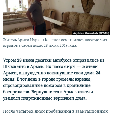
Житель Арыси Нуркен Кокенов осматривает последствия
взрывов в своем доме. 28 июня 2019 года.
Утром 28 июня десятки автобусов отправились из
Шымкента в Арысь. Их пассажиры — жители
Арыси, вынужденно покинувшие свои дома 24
июня. В тот день в городе гремели взрывы,
спровоцированные пожаром в хранилище
боеприпасов. Вернувшиеся в Арысь жители
увидели поврежденные взрывами дома.
После четырех дней пребывания в эвакуационных