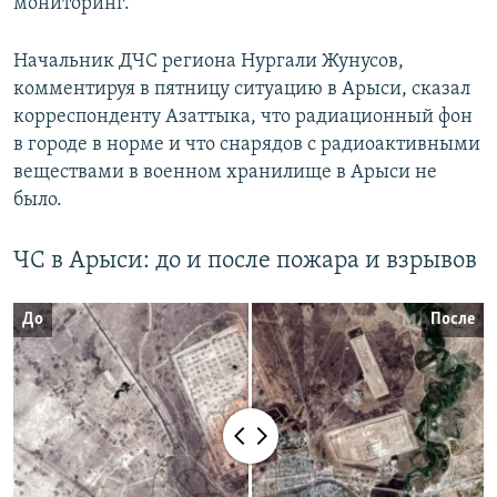
мониторинг.
Начальник ДЧС региона Нургали Жунусов,
комментируя в пятницу ситуацию в Арыси, сказал
корреспонденту Азаттыка, что радиационный фон
в городе в норме и что снарядов с радиоактивными
веществами в военном хранилище в Арыси не
было.
ЧС в Арыси: до и после пожара и взрывов
До
После