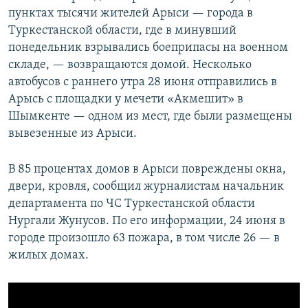
пунктах тысячи жителей Арыси — города в
Туркестанской области, где в минувший
понедельник взрывались боеприпасы на военном
складе, — возвращаются домой. Несколько
автобусов с раннего утра 28 июня отправились в
Арысь с площадки у мечети «Акмешит» в
Шымкенте — одном из мест, где были размещены
вывезенные из Арыси.
В 85 процентах домов в Арыси повреждены окна,
двери, кровля, сообщил журналистам начальник
департамента по ЧС Туркестанской области
Нургали Жунусов. По его информации, 24 июня в
городе произошло 63 пожара, в том числе 26 — в
жилых домах.