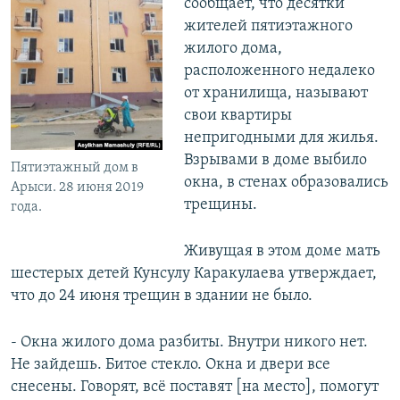
сообщает, что десятки
жителей пятиэтажного
жилого дома,
расположенного недалеко
от хранилища, называют
свои квартиры
непригодными для жилья.
Взрывами в доме выбило
Пятиэтажный дом в
окна, в стенах образовались
Арыси. 28 июня 2019
трещины.
года.
Живущая в этом доме мать
шестерых детей Кунсулу Каракулаева утверждает,
что до 24 июня трещин в здании не было.
- Окна жилого дома разбиты. Внутри никого нет.
Не зайдешь. Битое стекло. Окна и двери все
снесены. Говорят, всё поставят [на место], помогут