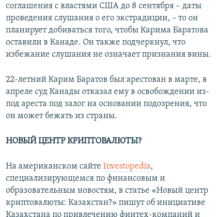
соглашения с властями США до 8 сентября – даты
проведения слушания о его экстрадиции, – то он
планирует добиваться того, чтобы Карима Баратова
оставили в Канаде. Он также подчеркнул, что
избежание слушания не означает признания вины.
22-летний Карим Баратов был арестован в марте, в
апреле суд Канады отказал ему в освобождении из-
под ареста под залог на основании подозрения, что
он может бежать из страны.
НОВЫЙ ЦЕНТР КРИПТОВАЛЮТЫ?
На американском сайте
Investopedia
,
специализирующемся по финансовым и
образовательным новостям, в статье «Новый центр
криптовалюты: Казахстан?» пишут об инициативе
Казахстана по привлечению финтех-компаний и