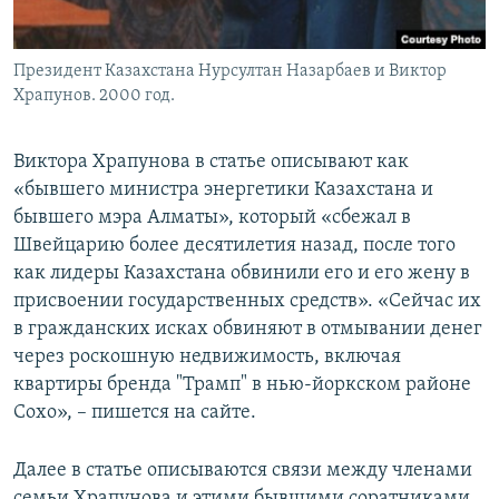
Президент Казахстана Нурсултан Назарбаев и Виктор
Храпунов. 2000 год.
Виктора Храпунова в статье описывают как
«бывшего министра энергетики Казахстана и
бывшего мэра Алматы», который «сбежал в
Швейцарию более десятилетия назад, после того
как лидеры Казахстана обвинили его и его жену в
присвоении государственных средств». «Сейчас их
в гражданских исках обвиняют в отмывании денег
через роскошную недвижимость, включая
квартиры бренда "Трамп" в нью-йоркском районе
Сохо», – пишется на сайте.
Далее в статье описываются связи между членами
семьи Храпунова и этими бывшими соратниками