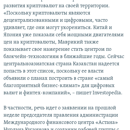
развития криптовалют на своей территории.
«Поскольку криптовалюты являются
децентрализованными и цифровыми, часто
удивляет, где они могут укорениться. Китай и
Япония уже показали себя мощными двигателями
цен на криптовалюты, Маврикий также
показывает свое намерение стать центром по
блокчейн-технологиям в ближайшие годы. Сейчас
центральноазиатская страна Казахстан надеется
попасть в этот список, поскольку ее власти
объявили о планах построить в стране «самый
благоприятный бизнес-климат» для цифровых
валют и финтех-компаний», – пишет Investopedia.
В частности, речь идет о заявлении на прошлой
неделе председателя правления администрации
Международного финансового центра «Астана»
Нурлана Кусаинова и создании рабочей группы с