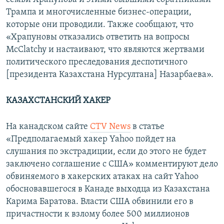
Трампа и многочисленные бизнес-операции,
которые они проводили. Также сообщают, что
«Храпуновы отказались ответить на вопросы
McClatchy и настаивают, что являются жертвами
политического преследования деспотичного
[президента Казахстана Нурсултана] Назарбаева».
КАЗАХСТАНСКИЙ ХАКЕР
На канадском сайте
CTV News
в статье
«Предполагаемый хакер Yahoo пойдет на
слушания по экстрадиции, если до этого не будет
заключено соглашение с США» комментируют дело
обвиняемого в хакерских атаках на сайт Yahoo
обосновавшегося в Канаде выходца из Казахстана
Карима Баратова. Власти США обвинили его в
причастности к взлому более 500 миллионов