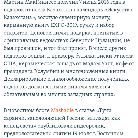
Мартин МакГиннесс получил 7 июня 2016 года в
подарок от посла Казахстана календарь «Искусство
Казахстана», золотую сувенирную монету,
карманную книгу ЕХРО-2017, ручку и набор
открыток. Ценовой лимит подарка, принятый в
официальных ведомствах Северной Ирландии, не
был превышен, и тот был принят. В число других
подарков вошли, к примеру, бутылка виски от посла
США, керамическая лошадь от Мадам Уанг, кофе от
президента Колумбии и многочисленные книги.
Декларирование и налогообложение полученных
подарков должностными лицами является
обязательным во многих западных странах.
В новостном блоге
Mashable
в статье «Тучи
саранчи, заполоняющей Россию, выглядят как
конец света» опубликовали видеоролик,
предположительно снятый 19 июля в Восточном