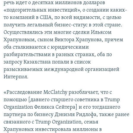
речь идет о десятках миллионов долларов
«подозрительных инвестиций», о создании каких-
то компаний в США, по всей видимости, с целью
получить легальный бизнес-статус в этой стране.
Осуществлялись эти многие сделки Ильясом
Храпуновым, сыном Виктора Храпунова, причем
оба сталкиваются с юридическими
разбирательствами в разных странах, оба по
запросу Казахстана попали в список
разыскиваемых международной организацией
Интерпол.
«Расследование McClatchy разоблачает, что с
помощью [давнего старшего советника в Trump
Organization Феликса Сейтера] и его тогдашнего
партнера по бизнесу Дэниэля Ридлофа, также ранее
связанного с Trump Organization, семья
Храпуновых инвестировала миллионы в