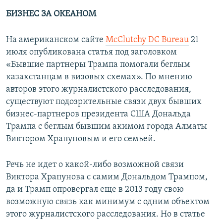
БИЗНЕС ЗА ОКЕАНОМ
На американском сайте
McClutchy DC Bureau
21
июля опубликована статья под заголовком
«Бывшие партнеры Трампа помогали беглым
казахстанцам в визовых схемах». По мнению
авторов этого журналистского расследования,
существуют подозрительные связи двух бывших
бизнес-партнеров президента США Дональда
Трампа с беглым бывшим акимом города Алматы
Виктором Храпуновым и его семьей.
Речь не идет о какой-либо возможной связи
Виктора Храпунова с самим Дональдом Трампом,
да и Трамп опровергал еще в 2013 году свою
возможную связь как минимум с одним объектом
этого журналистского расследования. Но в статье