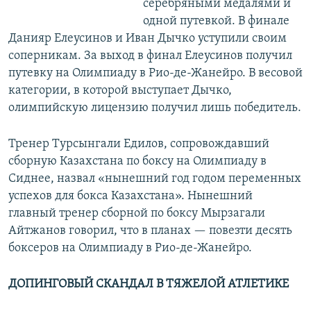
серебряными медалями и
одной путевкой. В финале
Данияр Елеусинов и Иван Дычко уступили своим
соперникам. За выход в финал Елеусинов получил
путевку на Олимпиаду в Рио-де-Жанейро. В весовой
категории, в которой выступает Дычко,
олимпийскую лицензию получил лишь победитель.
Тренер Турсынгали Едилов, сопровождавший
сборную Казахстана по боксу на Олимпиаду в
Сиднее, назвал «нынешний год годом переменных
успехов для бокса Казахстана». Нынешний
главный тренер сборной по боксу Мырзагали
Айтжанов говорил, что в планах — повезти десять
боксеров на Олимпиаду в Рио-де-Жанейро.
ДОПИНГОВЫЙ СКАНДАЛ В ТЯЖЕЛОЙ АТЛЕТИКЕ