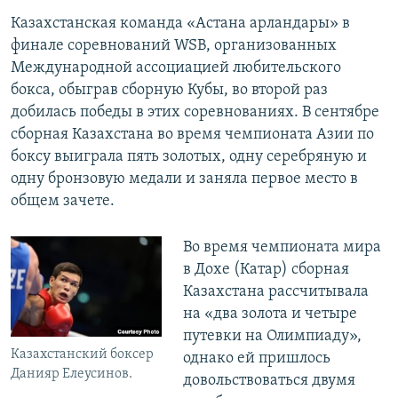
Казахстанская команда «Астана арландары» в
финале соревнований WSB, организованных
Международной ассоциацией любительского
бокса, обыграв сборную Кубы, во второй раз
добилась победы в этих соревнованиях. В сентябре
сборная Казахстана во время чемпионата Азии по
боксу выиграла пять золотых, одну серебряную и
одну бронзовую медали и заняла первое место в
общем зачете.
Во время чемпионата мира
в Дохе (Катар) сборная
Казахстана рассчитывала
на «два золота и четыре
путевки на Олимпиаду»,
Казахстанский боксер
однако ей пришлось
Данияр Елеусинов.
довольствоваться двумя