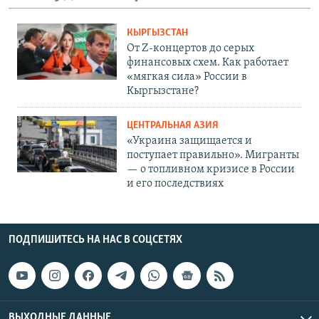
КЫРГЫЗСТАН
От Z-концертов до серых
финансовых схем. Как работает
«мягкая сила» России в
Кыргызстане?
ЦЕНТРАЛЬНАЯ АЗИЯ
«Украина защищается и
поступает правильно». Мигранты
— о топливном кризисе в России
и его последствиях
ПОДПИШИТЕСЬ НА НАС В СОЦСЕТЯХ
ВЫХОДНЫЕ ДАННЫЕ