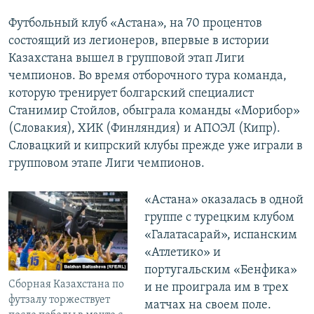
Футбольный клуб «Астана», на 70 процентов
состоящий из легионеров, впервые в истории
Казахстана вышел в групповой этап Лиги
чемпионов. Во время отборочного тура команда,
которую тренирует болгарский специалист
Станимир Стойлов, обыграла команды «Морибор»
(Словакия), ХИК (Финляндия) и АПОЭЛ (Кипр).
Словацкий и кипрский клубы прежде уже играли в
групповом этапе Лиги чемпионов.
«Астана» оказалась в одной
группе с турецким клубом
«Галатасарай», испанским
«Атлетико» и
португальским «Бенфика»
Сборная Казахстана по
и не проиграла им в трех
футзалу торжествует
матчах на своем поле.