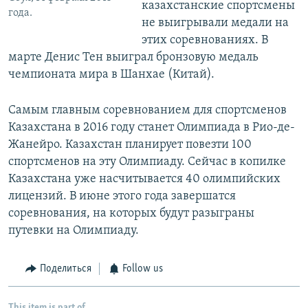
казахстанские спортсмены
года.
не выигрывали медали на
этих соревнованиях. В
марте Денис Тен выиграл бронзовую медаль
чемпионата мира в Шанхае (Китай).
Самым главным соревнованием для спортсменов
Казахстана в 2016 году станет Олимпиада в Рио-де-
Жанейро. Казахстан планирует повезти 100
спортсменов на эту Олимпиаду. Сейчас в копилке
Казахстана уже насчитывается 40 олимпийских
лицензий. В июне этого года завершатся
соревнования, на которых будут разыграны
путевки на Олимпиаду.
Поделиться
Follow us
This item is part of