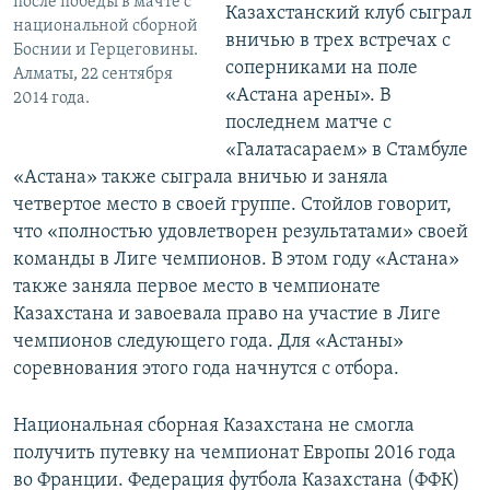
после победы в мачте с
Казахстанский клуб сыграл
национальной сборной
вничью в трех встречах с
Боснии и Герцеговины.
соперниками на поле
Алматы, 22 сентября
«Астана арены». В
2014 года.
последнем матче с
«Галатасараем» в Стамбуле
«Астана» также сыграла вничью и заняла
четвертое место в своей группе. Стойлов говорит,
что «полностью удовлетворен результатами» своей
команды в Лиге чемпионов. В этом году «Астана»
также заняла первое место в чемпионате
Казахстана и завоевала право на участие в Лиге
чемпионов следующего года. Для «Астаны»
соревнования этого года начнутся с отбора.
Национальная сборная Казахстана не смогла
получить путевку на чемпионат Европы 2016 года
во Франции. Федерация футбола Казахстана (ФФК)