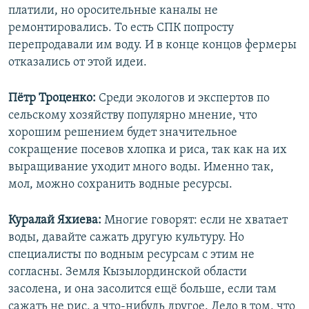
платили, но оросительные каналы не
ремонтировались. То есть СПК попросту
перепродавали им воду. И в конце концов фермеры
отказались от этой идеи.
Пётр Троценко:
Среди экологов и экспертов по
сельскому хозяйству популярно мнение, что
хорошим решением будет значительное
сокращение посевов хлопка и риса, так как на их
выращивание уходит много воды. Именно так,
мол, можно сохранить водные ресурсы.
Куралай Яхиева:
Многие говорят: если не хватает
воды, давайте сажать другую культуру. Но
специалисты по водным ресурсам с этим не
согласны. Земля Кызылординской области
засолена, и она засолится ещё больше, если там
сажать не рис, а что-нибудь другое. Дело в том, что