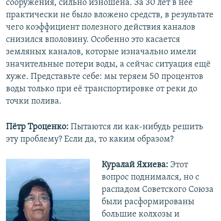
сооружения, сильно изношена. За 30 лет в неё
практически не было вложено средств, в результате
чего коэффициент полезного действия каналов
снизился вполовину. Особенно это касается
земляных каналов, которые изначально имели
значительные потери воды, а сейчас ситуация ещё
хуже. Представьте себе: мы теряем 50 процентов
воды только при её транспортировке от реки до
точки полива.
Пётр Троценко:
Пытаются ли как-нибудь решить
эту проблему? Если да, то каким образом?
Куралай Яхиева:
Этот
вопрос поднимался, но с
распадом Советского Союза
были расформированы
большие колхозы и