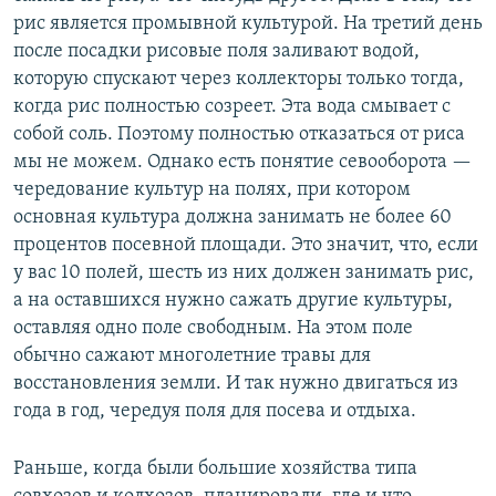
рис является промывной культурой. На третий день
после посадки рисовые поля заливают водой,
которую спускают через коллекторы только тогда,
когда рис полностью созреет. Эта вода смывает с
собой соль. Поэтому полностью отказаться от риса
мы не можем. Однако есть понятие севооборота —
чередование культур на полях, при котором
основная культура должна занимать не более 60
процентов посевной площади. Это значит, что, если
у вас 10 полей, шесть из них должен занимать рис,
а на оставшихся нужно сажать другие культуры,
оставляя одно поле свободным. На этом поле
обычно сажают многолетние травы для
восстановления земли. И так нужно двигаться из
года в год, чередуя поля для посева и отдыха.
Раньше, когда были большие хозяйства типа