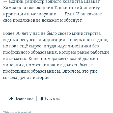
— водник (министр водного хозяйства Шавкат
Хамраев также окончил Ташкентский институт
ирригации и мелиорации. —
Ред.
). И он каждое
своё предложение докажет и обоснует.
Более 30 лет у нас не было своего министерства
водных ресурсов и ирригации. Теперь оно создано,
но пока ещё сырое, и туда идут чиновники без
профильного образования, которые ранее работали
в акиматах. Конечно, управлять водой должен
чиновник, но этот чиновник должен быть с
профильным образованием. Впрочем, это уже
совсем другая история.
Поделиться
Follow us
This item is part of