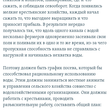
совхозов и колхозов, планировали, где и что
сажать, и соблюдали севооборот. Когда появились
мелкие крестьянские хозяйства, каждый начал
сажать то, что выгоднее выращивать и что
приносит прибыль. В результате нередко
получалось так, что вдоль одного канала с водой
несколько фермеров одновременно засеивали свои
поля и поливали их в одно и то же время, из-за чего
пропускная способность канала не справлялась с
нагрузкой и начиналась нехватка воды.
Поэтому должен быть график посева, который бы
способствовал рациональному использованию
воды. Этим должны заниматься местные акиматы
и управления сельского хозяйства совместно с
водохозяйственными организациями. Они должны
работать с крестьянами, проводить
разъяснительную работу, составлять общий план: