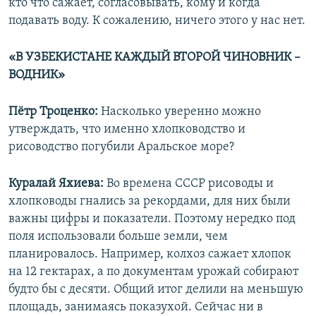
кто что сажает, согласовывать, кому и когда
подавать воду. К сожалению, ничего этого у нас нет.
«В УЗБЕКИСТАНЕ КАЖДЫЙ ВТОРОЙ ЧИНОВНИК –
ВОДНИК»
Пётр Троценко:
Насколько уверенно можно
утверждать, что именно хлопководство и
рисоводство погубили Аральское море?
Куралай Яхиева:
Во времена СССР рисоводы и
хлопководы гнались за рекордами, для них были
важны цифры и показатели. Поэтому нередко под
поля использовали больше земли, чем
планировалось. Например, колхоз сажает хлопок
на 12 гектарах, а по документам урожай собирают
будто бы с десяти. Общий итог делили на меньшую
площадь, занимаясь показухой. Сейчас ни в