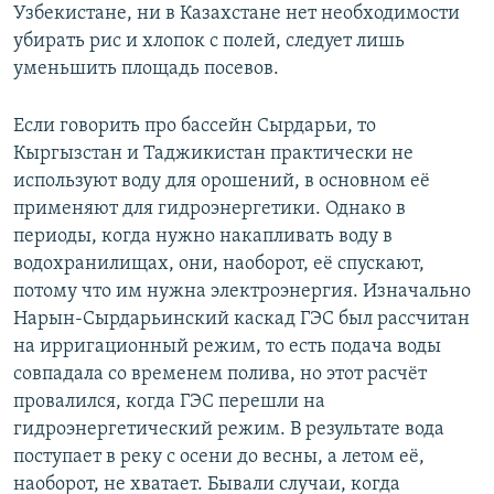
Узбекистане, ни в Казахстане нет необходимости
убирать рис и хлопок с полей, следует лишь
уменьшить площадь посевов.
Если говорить про бассейн Сырдарьи, то
Кыргызстан и Таджикистан практически не
используют воду для орошений, в основном её
применяют для гидроэнергетики. Однако в
периоды, когда нужно накапливать воду в
водохранилищах, они, наоборот, её спускают,
потому что им нужна электроэнергия. Изначально
Нарын-Сырдарьинский каскад ГЭС был рассчитан
на ирригационный режим, то есть подача воды
совпадала со временем полива, но этот расчёт
провалился, когда ГЭС перешли на
гидроэнергетический режим. В результате вода
поступает в реку с осени до весны, а летом её,
наоборот, не хватает. Бывали случаи, когда