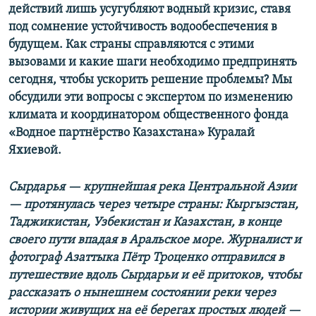
действий лишь усугубляют водный кризис, ставя
под сомнение устойчивость водообеспечения в
будущем. Как страны справляются с этими
вызовами и какие шаги необходимо предпринять
сегодня, чтобы ускорить решение проблемы? Мы
обсудили эти вопросы с экспертом по изменению
климата и координатором общественного фонда
«Водное партнёрство Казахстана» Куралай
Яхиевой.
Сырдарья — крупнейшая река Центральной Азии
— протянулась через четыре страны: Кыргызстан,
Таджикистан, Узбекистан и Казахстан, в конце
своего пути впадая в Аральское море. Журналист и
фотограф Азаттыка Пётр Троценко отправился в
путешествие вдоль Сырдарьи и её притоков, чтобы
рассказать о нынешнем состоянии реки через
истории живущих на её берегах простых людей —