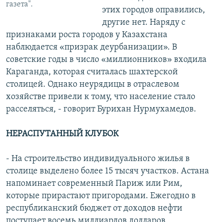
газета".
этих городов оправились,
другие нет. Наряду с
признаками роста городов у Казахстана
наблюдается «призрак деурбанизации». В
советские годы в число «миллионников» входила
Караганда, которая считалась шахтерской
столицей. Однако неурядицы в отраслевом
хозяйстве привели к тому, что население стало
расселяться, - говорит Бурихан Нурмухамедов.
НЕРАСПУТАННЫЙ КЛУБОК
- На строительство индивидуального жилья в
столице выделено более 15 тысяч участков. Астана
напоминает современный Париж или Рим,
которые прирастают пригородами. Ежегодно в
республиканский бюджет от доходов нефти
поступает восемь миллиардов долларов.