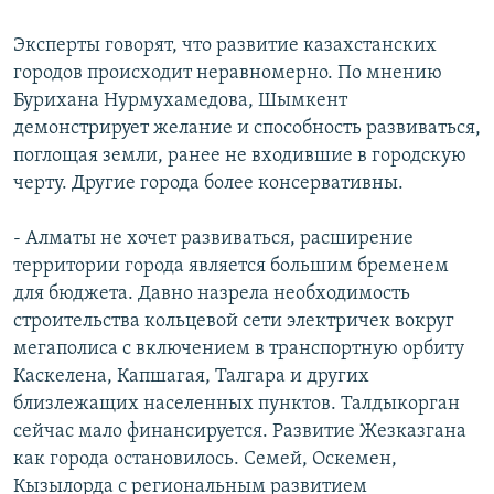
Эксперты говорят, что развитие казахстанских
городов происходит неравномерно. По мнению
Бурихана Нурмухамедова, Шымкент
демонстрирует желание и способность развиваться,
поглощая земли, ранее не входившие в городскую
черту. Другие города более консервативны.
- Алматы не хочет развиваться, расширение
территории города является большим бременем
для бюджета. Давно назрела необходимость
строительства кольцевой сети электричек вокруг
мегаполиса с включением в транспортную орбиту
Каскелена, Капшагая, Талгара и других
близлежащих населенных пунктов. Талдыкорган
сейчас мало финансируется. Развитие Жезказгана
как города остановилось. Семей, Оскемен,
Кызылорда с региональным развитием