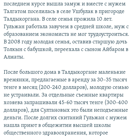
последнем курсе вышла замуж и вместе с мужем
Талгатом поселилась в селе Ушбулак в пригороде
Талдыкоргана. В селе семья прожила 10 лет.
Гульжан работала завучем в средней школе, муж с
образованием экономиста не мог трудоустроиться.
В 2008 году молодая семья, оставив старшую дочь
Толкын с бабушкой, переехала с сыном Айбаром в
Алматы.
После большого дома в Талдыкоргане маленькие
времянки, предлагаемые в аренду за 30–35 тысяч
тенге в месяц (200-240 долларов), молодую семью
не устраивали. За отдельные съемные квартиры
хозяева запрашивали 45-60 тысяч тенге (300-400
долларов), для Султановых это были неподъемные
деньги. После долгих скитаний Гульжан с мужем
нашла приют в общежитии высшей школы
общественного здравоохранения, которое