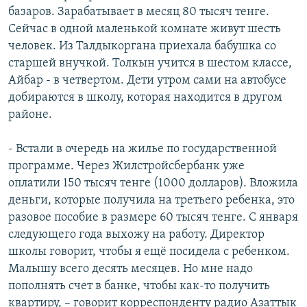
базаров. Зарабатывает в месяц 80 тысяч тенге.
Сейчас в одной маленькой комнате живут шесть
человек. Из Талдыкоргана приехала бабушка со
старшей внучкой. Толкын учится в шестом классе,
Айбар - в четвертом. Дети утром сами на автобусе
добираются в школу, которая находится в другом
районе.
- Встали в очередь на жилье по государственной
программе. Через Жилстройсбербанк уже
оплатили 150 тысяч тенге (1000 долларов). Вложила
деньги, которые получила на третьего ребенка, это
разовое пособие в размере 60 тысяч тенге. С января
следующего года выхожу на работу. Директор
школы говорит, чтобы я ещё посидела с ребенком.
Малышу всего десять месяцев. Но мне надо
пополнять счет в банке, чтобы как-то получить
квартиру, – говорит корреспонденту радио Азаттык