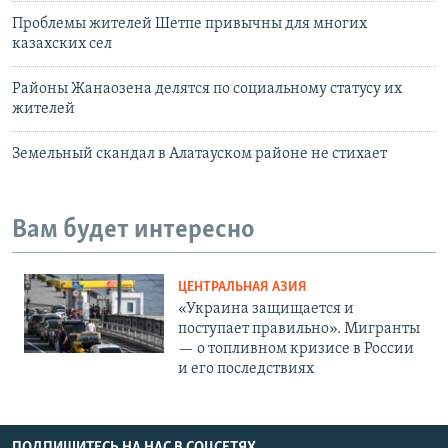
Проблемы жителей Шетпе привычны для многих
казахских сел
Районы Жанаозена делятся по социальному статусу их
жителей
Земельный скандал в Алатауском районе не стихает
Вам будет интересно
ЦЕНТРАЛЬНАЯ АЗИЯ
«Украина защищается и
поступает правильно». Мигранты
— о топливном кризисе в России
и его последствиях
ПОДПИШИТЕСЬ НА НАС В СОЦСЕТЯХ