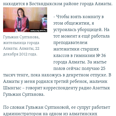
находится в Бостандыкском районе города Алматы.
- Чтобы взять комнату в
этом общежитии, я
устроилась уборщицей. На
тот момент я ещё работала
Гульжан Султанова,
преподавателем
жительница города
Алматы. Алматы, 22
математики старших
декабря 2012 года.
классов в гимназии № 36
города Алматы. За мытье
полов сейчас получаю 25
тысяч тенге, пока нахожусь в декретном отпуске. В
Алматы у меня родился третий ребенок, мальчик
Шынгыс – говорит корреспонденту радио Азаттык
Гульжан Султанова.
По словам Гульжан Султановой, ее супруг работает
администратором на одном из алматинских