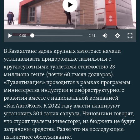
No media source currently available
0:00
2:41
В Казахстане вдоль крупных автотрасс начали
устанавливать придорожные павильоны с
круглосуточными туалетами стоимостью 23
миллиона тенге (почти 60 тысяч долларов).
«Туалетизация» проводится в рамках программы
министерства индустрии и инфраструктурного
развития вместе с национальной компанией
«КазАвтоЖол». К 2022 году власти планируют
установить 304 таких санузла. Чиновники говорят,
что строят туалеты инвесторы, из бюджета не будут
затрачены средства. Разве что на последующее
пятилетнее обслуживание.