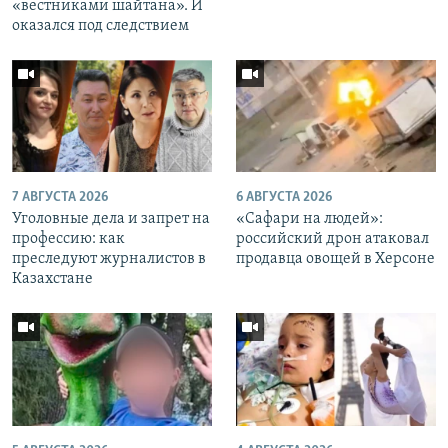
«вестниками шайтана». И
оказался под следствием
7 АВГУСТА 2026
6 АВГУСТА 2026
Уголовные дела и запрет на
«Cафари на людей»:
профессию: как
российский дрон атаковал
преследуют журналистов в
продавца овощей в Херсоне
Казахстане