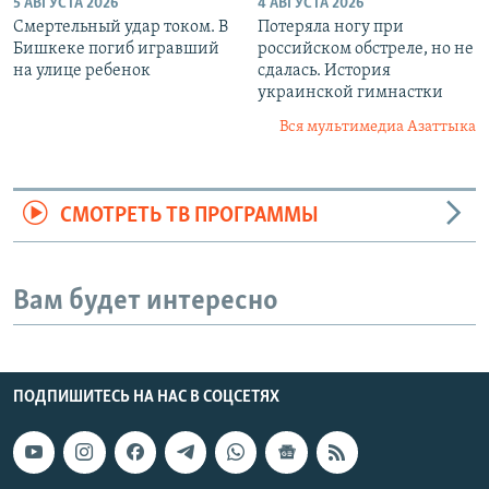
5 АВГУСТА 2026
4 АВГУСТА 2026
Смертельный удар током. В
Потеряла ногу при
Бишкеке погиб игравший
российском обстреле, но не
на улице ребенок
сдалась. История
украинской гимнастки
Вся мультимедиа Азаттыка
СМОТРЕТЬ ТВ ПРОГРАММЫ
Вам будет интересно
ПОДПИШИТЕСЬ НА НАС В СОЦСЕТЯХ