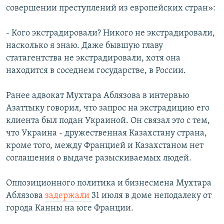
совершении преступлений из европейских стран»:
- Кого экстрадировали? Никого не экстрадировали,
насколько я знаю. Даже бывшую главу
статагентства не экстрадировали, хотя она
находится в соседнем государстве, в России.
Ранее адвокат Мухтара Аблязова в интервью
Азаттыку говорил, что запрос на экстрадицию его
клиента был подан Украиной. Он связал это с тем,
что Украина - дружественная Казахстану страна,
кроме того, между Францией и Казахстаном нет
соглашения о выдаче разыскиваемых людей.
Оппозиционного политика и бизнесмена Мухтара
Аблязова
задержали
31 июля в доме неподалеку от
города Канны на юге Франции.