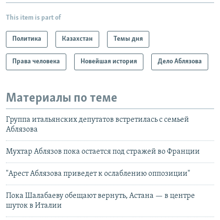
This item is part of
Политика
Казахстан
Темы дня
Права человека
Новейшая история
Дело Аблязова
Материалы по теме
Группа итальянских депутатов встретилась с семьей
Аблязова
Мухтар Аблязов пока остается под стражей во Франции
"Арест Аблязова приведет к ослаблению оппозиции"
Пока Шалабаеву обещают вернуть, Астана — в центре
шуток в Италии