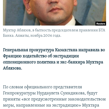
Мухтар Аблязов, в бытность председателем правления БТА
Банка. Алматы, ноябрь 2006 года.
Генеральная прокуратура Казахстана направила во
Францию ходатайство об экстрадиции
оппозиционного политика и экс-банкира Мухтара
Аблязова.
По словам официального представителя
Генпрокуратуры Нурдаулета Суиндикова, будут
приняты «все предусмотренные законодательством
меры, направленные на экстрадицию» Мухтара