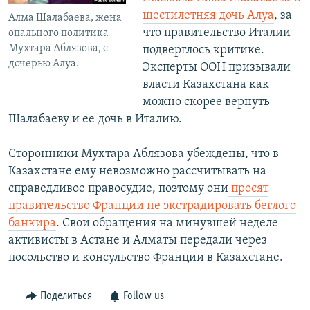
шестилетняя дочь Алуа
, за
Алма Шалабаева, жена
что правительство Италии
опального политика
Мухтара Аблязова, с
подверглось критике.
дочерью Алуа.
Эксперты ООН призывали
власти Казахстана как
можно скорее вернуть
Шалабаеву и ее дочь в Италию.
Сторонники Мухтара Аблязова убеждены, что в
Казахстане ему невозможно рассчитывать на
справедливое правосудие, поэтому они
просят
правительство Франции не экстрадировать беглого
банкира
. Свои обращения на минувшей неделе
активисты в Астане и Алматы передали через
посольство и консульство Франции в Казахстане.
Поделиться
Follow us