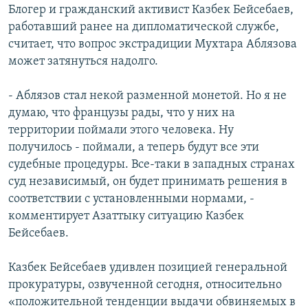
Блогер и гражданский активист Казбек Бейсебаев,
работавший ранее на дипломатической службе,
считает, что вопрос экстрадиции Мухтара Аблязова
может затянуться надолго.
- Аблязов стал некой разменной монетой. Но я не
думаю, что французы рады, что у них на
территории поймали этого человека. Ну
получилось - поймали, а теперь будут все эти
судебные процедуры. Все-таки в западных странах
суд независимый, он будет принимать решения в
соответствии с установленными нормами, -
комментирует Азаттыку ситуацию Казбек
Бейсебаев.
Казбек Бейсебаев удивлен позицией генеральной
прокуратуры, озвученной сегодня, относительно
«положительной тенденции выдачи обвиняемых в