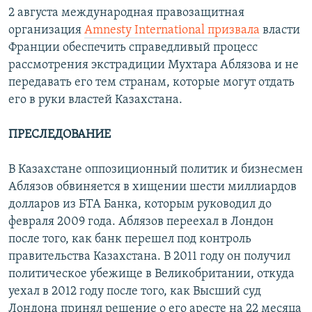
2 августа международная правозащитная
организация
Amnesty International призвала
власти
Франции обеспечить справедливый процесс
рассмотрения экстрадиции Мухтара Аблязова и не
передавать его тем странам, которые могут отдать
его в руки властей Казахстана.
ПРЕСЛЕДОВАНИЕ
В Казахстане оппозиционный политик и бизнесмен
Аблязов обвиняется в хищении шести миллиардов
долларов из БТА Банка, которым руководил до
февраля 2009 года. Аблязов переехал в Лондон
после того, как банк перешел под контроль
правительства Казахстана. В 2011 году он получил
политическое убежище в Великобритании, откуда
уехал в 2012 году после того, как Высший суд
Лондона принял решение о его аресте на 22 месяца