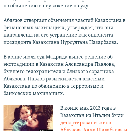
по обвинению в неуважении к суду.
Аблязов отвергает обвинения властей Казахстана в
финансовых махинациях, утверждая, что они
направлены на его устранение как оппонента
президента Казахстана Нурсултана Назарбаева.
В конце июля суд Мадрида вынес решение об
экстрадиции в Казахстан Александра Павлова,
бывшего телохранителя и близкого соратника
Аблязова. Павлов разыскивается властями
Казахстана по обвинению в терроризме и
банковских махинациях.
В конце мая 2013 года в
Казахстан из Италии были
депортированы жена
Аблязова Алма Шалабаева и