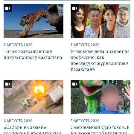
7 АВГУСТА 2026
7 АВГУСТА 2026
Тигры возвращаются в
Уголовные дела и запрет на
дикую природу Казахстана
профессию: как
преследуют журналистов в
Казахстане
6 АВГУСТА 2026
5 АВГУСТА 2026
«Cафари на людей»:
Смертельный удар током. В
российский дрон атаковал
Бишкеке погиб игравший