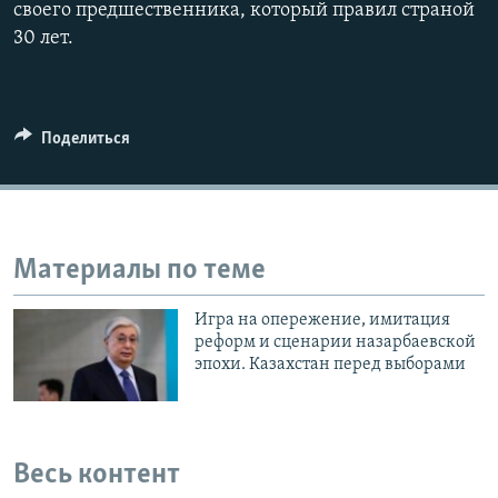
своего предшественника, который правил страной
30 лет.
Поделиться
Материалы по теме
Игра на опережение, имитация
реформ и сценарии назарбаевской
эпохи. Казахстан перед выборами
Весь контент