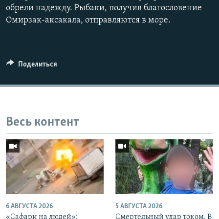
обрели надежду. Рыбаки, получив благословение
Омирзак-аксакала, отправляются в море.
Поделиться
Весь контент
6 АВГУСТА 2026
5 АВГУСТА 2026
«Cафари на людей»:
Смертельный удар током. В