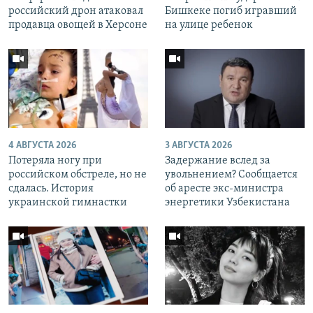
российский дрон атаковал
Бишкеке погиб игравший
продавца овощей в Херсоне
на улице ребенок
4 АВГУСТА 2026
3 АВГУСТА 2026
Потеряла ногу при
Задержание вслед за
российском обстреле, но не
увольнением? Сообщается
сдалась. История
об аресте экс-министра
украинской гимнастки
энергетики Узбекистана