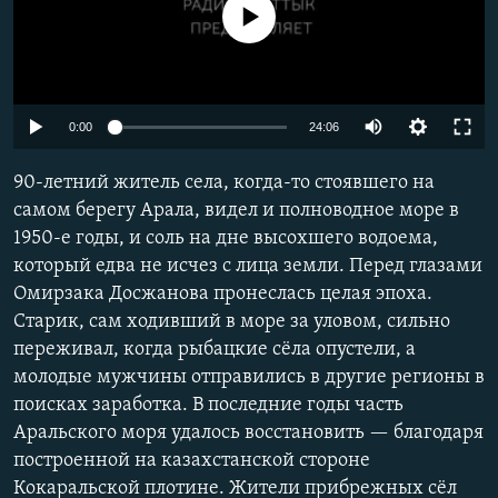
No media source currently available
0:00
24:06
90-летний житель села, когда-то стоявшего на
самом берегу Арала, видел и полноводное море в
1950-е годы, и соль на дне высохшего водоема,
который едва не исчез с лица земли. Перед глазами
Омирзака Досжанова пронеслась целая эпоха.
Старик, сам ходивший в море за уловом, сильно
переживал, когда рыбацкие сёла опустели, а
молодые мужчины отправились в другие регионы в
поисках заработка. В последние годы часть
Аральского моря удалось восстановить — благодаря
построенной на казахстанской стороне
Кокаральской плотине. Жители прибрежных сёл