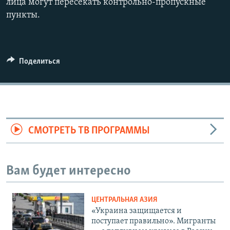
лица могут пересекать контрольно-пропускные
пункты.
1080p
Поделиться
СМОТРЕТЬ ТВ ПРОГРАММЫ
Вам будет интересно
ЦЕНТРАЛЬНАЯ АЗИЯ
«Украина защищается и
поступает правильно». Мигранты