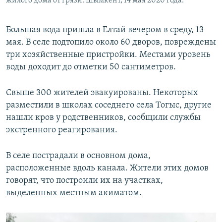
жилого дома от грязи. Шымкент, 14 мая 2020 года.
Большая вода пришла в Елтай вечером в среду, 13
мая. В селе подтопило около 60 дворов, повреждены
три хозяйственные пристройки. Местами уровень
воды доходит до отметки 50 сантиметров.
Свыше 300 жителей эвакуированы. Некоторых
разместили в школах соседнего села Тогыс, другие
нашли кров у родственников, сообщили службы
экстренного реагирования.
В селе пострадали в основном дома,
расположенные вдоль канала. Жители этих домов
говорят, что построили их на участках,
выделенных местным акиматом.