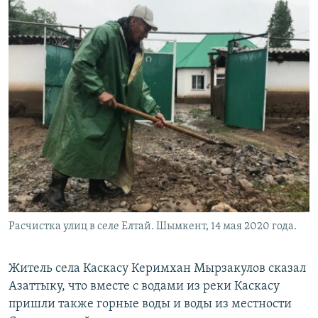
Расчистка улиц в селе Елтай. Шымкент, 14 мая 2020 года.
Житель села Каскасу Керимхан Мырзакулов сказал
Азаттыку, что вместе с водами из реки Каскасу
пришли также горные воды и воды из местности