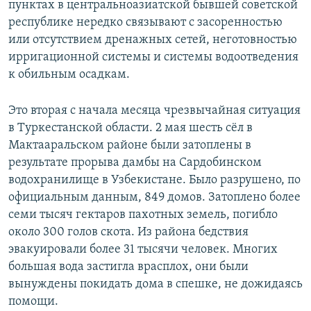
пунктах в центральноазиатской бывшей советской
республике нередко связывают с засоренностью
или отсутствием дренажных сетей, неготовностью
ирригационной системы и системы водоотведения
к обильным осадкам.
Это вторая с начала месяца чрезвычайная ситуация
в Туркестанской области. 2 мая шесть сёл в
Мактааральском районе были затоплены в
результате прорыва дамбы на Сардобинском
водохранилище в Узбекистане. Было разрушено, по
официальным данным, 849 домов. Затоплено более
семи тысяч гектаров пахотных земель, погибло
около 300 голов скота. Из района бедствия
эвакуировали более 31 тысячи человек. Многих
большая вода застигла врасплох, они были
вынуждены покидать дома в спешке, не дожидаясь
помощи.