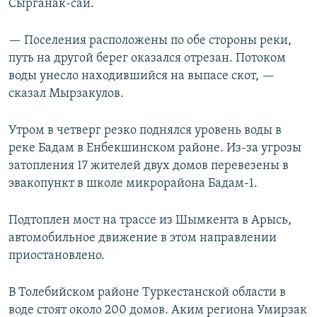
Сырганак-сай.
— Поселения расположены по обе стороны реки,
путь на другой берег оказался отрезан. Потоком
воды унесло находившийся на выпасе скот, —
сказал Мырзакулов.
Утром в четверг резко поднялся уровень воды в
реке Бадам в Енбекшинском районе. Из-за угрозы
затопления 17 жителей двух домов перевезены в
эвакопункт в школе микрорайона Бадам-1.
Подтоплен мост на трассе из Шымкента в Арысь,
автомобильное движение в этом направлении
приостановлено.
В Толебийском районе Туркестанской области в
воде стоят около 200 домов. Аким региона Умирзак