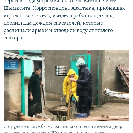
берегов, вода устремилась в село Елтай в черте
Шымкента. Корреспондент Азаттыка, прибывшая
утром 14 мая в село, увидела работающих под
проливным дождем спасателей, которые
расчищали арыки и отводили воду от жилого
сектора.
Сотрудники службы ЧС расчищают подтопленный двор