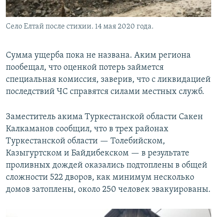
Село Елтай после стихии. 14 мая 2020 года.
Сумма ущерба пока не названа. Аким региона
пообещал, что оценкой потерь займется
специальная комиссия, заверив, что с ликвидацией
последствий ЧС справятся силами местных служб.
Заместитель акима Туркестанской области Сакен
Калкаманов сообщил, что в трех районах
Туркестанской области — Толебийском,
Казыгуртском и Байдибекском — в результате
проливных дождей оказались подтоплены в общей
сложности 522 дворов, как минимум несколько
домов затоплены, около 250 человек эвакуированы.