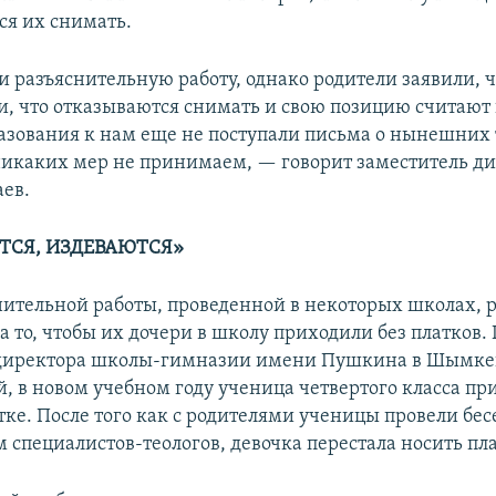
ся их снимать.
 разъяснительную работу, однако родители заявили, ч
и, что отказываются снимать и свою позицию считают
разования к нам еще не поступали письма о нынешних
икаких мер не принимаем, — говорит заместитель д
аев.
СЯ, ИЗДЕВАЮТСЯ»
нительной работы, проведенной в некоторых школах, 
а то, чтобы их дочери в школу приходили без платков.
 директора школы-гимназии имени Пушкина в Шымке
, в новом учебном году ученица четвертого класса пр
тке. После того как с родителями ученицы провели бес
 специалистов-теологов, девочка перестала носить пла