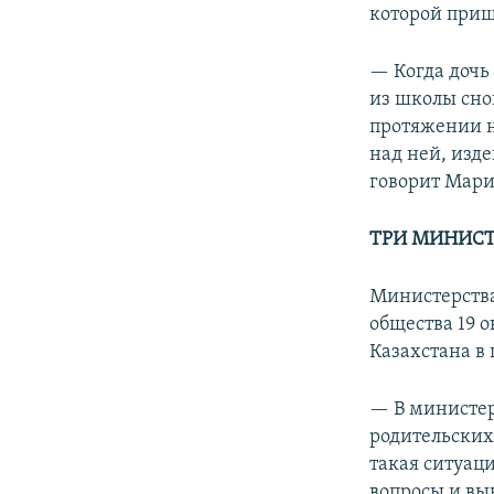
которой приш
— Когда дочь 
из школы снов
протяжении н
над ней, изде
говорит Мари
ТРИ МИНИСТ
Министерства
общества 19 о
Казахстана в
— В министер
родительских
такая ситуац
вопросы и вы