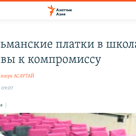
ьманские платки в школ
вы к компромиссу
ншук АСАУТАЙ
, 09:07
ся