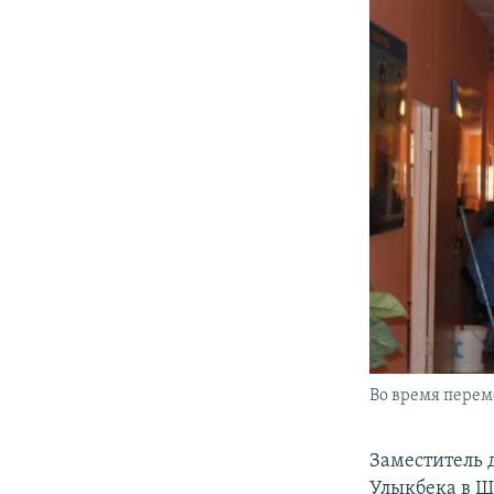
Во время пере
Заместитель 
Улыкбека в Ш