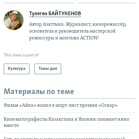
Тулеген БАЙТУКЕНОВ
Автор Азаттыка. Журналист, кинорежиссёр,
основатель и руководитель мастерской
режиссуры и монтажа ACTION!
This item is part of
Культура
Темы дня
Материалы по теме
Фильм «Айка» вошел в шорт-лист премии «Оскар»
Кинематографисты Казахстана и Японии снимают кино
вместе