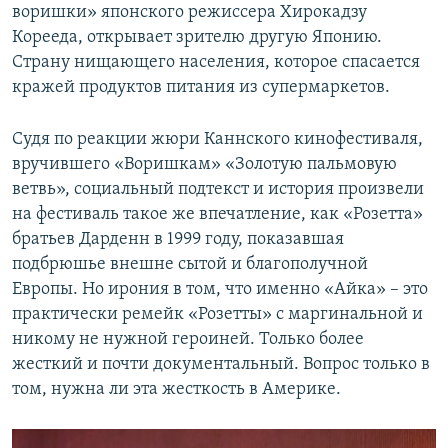
воришки» японского режиссера Хирокадзу
Корееда, открывает зрителю другую Японию.
Страну нищающего населения, которое спасается
кражей продуктов питания из супермаркетов.
Судя по реакции жюри Каннского кинофестиваля,
вручившего «Воришкам» «Золотую пальмовую
ветвь», социальный подтекст и история произвели
на фестиваль такое же впечатление, как «Розетта»
братьев Дарденн в 1999 году, показавшая
подбрюшье внешне сытой и благополучной
Европы. Но ирония в том, что именно «Айка» – это
практически ремейк «Розетты» с маргинальной и
никому не нужной героиней. Только более
жесткий и почти документальный. Вопрос только в
том, нужна ли эта жесткость в Америке.