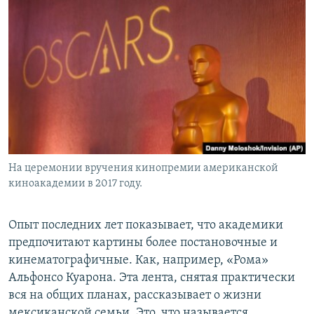
На церемонии вручения кинопремии американской
киноакадемии в 2017 году.
Опыт последних лет показывает, что академики
предпочитают картины более постановочные и
кинематографичные. Как, например, «Рома»
Альфонсо Куарона. Эта лента, снятая практически
вся на общих планах, рассказывает о жизни
мексиканской семьи. Это, что называется,