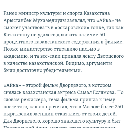
Ранее министр культуры и спорта Казахстана
Арыстанбек Мухамедиулы заявлял, что «Айка» не
сможет участвовать в «оскаровской» гонке, так как
Казахстану не удалось доказать наличие 50-
процентного казахстанского содержания в фильме.
Позже министерство отправило письмо в
академию, и та все-таки приняла ленту Дворцевого
в качестве казахстанской. Видимо, аргументы
были достаточно убедительными.
«Айка» – второй фильм Дворцевого, в котором
снялась казахстанская актриса Самал Еслямова. По
словам режиссера, тема фильма пришла к нему
после того, как он прочитал, что в Москве более 250
кыргызских женщин отказались от своих детей.
Для Дворцевого, хорошо знающего культуру и быт