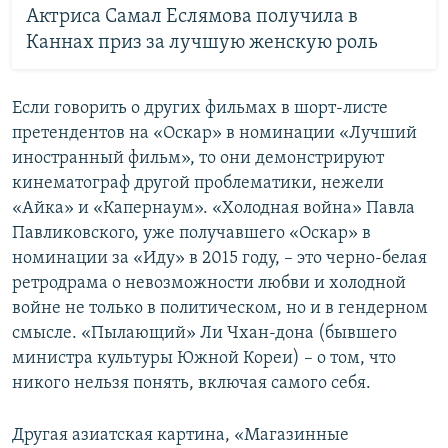
Актриса Самал Еслямова получила в
Каннах приз за лучшую женскую роль
Если говорить о других фильмах в шорт-листе
претендентов на «Оскар» в номинации «Лучший
иностранный фильм», то они демонстрируют
кинематограф другой проблематики, нежели
«Айка» и «Капернаум». «Холодная война» Павла
Павликовского, уже получавшего «Оскар» в
номинации за «Иду» в 2015 году, – это черно-белая
ретродрама о невозможности любви и холодной
войне не только в политическом, но и в гендерном
смысле. «Пылающий» Ли Чхан-дона (бывшего
министра культуры Южной Кореи) – о том, что
никого нельзя понять, включая самого себя.
Другая азиатская картина, «Магазинные