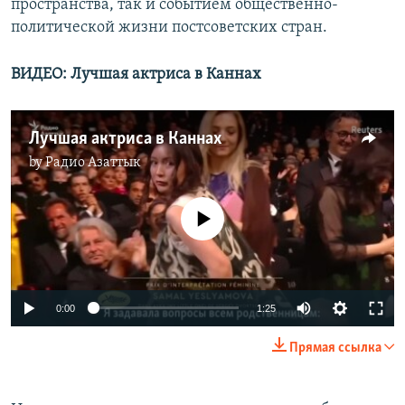
пространства, так и событием общественно-
политической жизни постсоветских стран.
ВИДЕО: Лучшая актриса в Каннах
Лучшая актриса в Каннах
by
Радио Азаттык
No media source currently available
0:00
1:25
Прямая ссылка