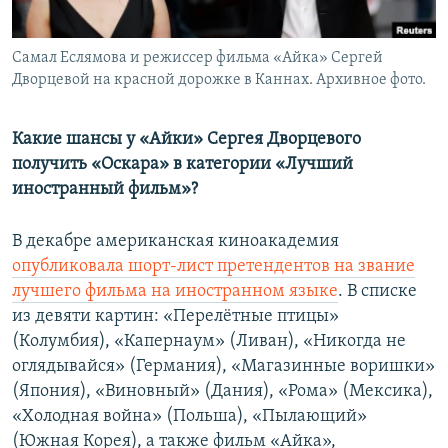
Самал Еслямова и режиссер фильма «Айка» Сергей
Дворцевой на красной дорожке в Каннах. Архивное фото.
Какие шансы у «Айки» Сергея Дворцевого
получить «Оскара» в категории «Лучший
иностранный фильм»?
В декабре американская киноакадемия
опубликовала шорт-лист претендентов на звание
лучшего фильма на иностранном языке
. В списке
из девяти картин: «Перелётные птицы»
(Колумбия), «Капернаум» (Ливан), «Никогда не
оглядывайся» (Германия), «Магазинные воришки»
(Япония), «Виновный» (Дания), «Рома» (Мексика),
«Холодная война» (Польша), «Пылающий»
(Южная Корея), а также фильм «Айка»,