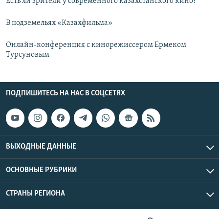
Есть ли зрители у современного казахстанского кино?
В подземельях «Казахфильма»
Онлайн-конференция с кинорежиссером Ермеком
Турсуновым
ПОДПИШИТЕСЬ НА НАС В СОЦСЕТЯХ
ВЫХОДНЫЕ ДАННЫЕ
ОСНОВНЫЕ РУБРИКИ
СТРАНЫ РЕГИОНА