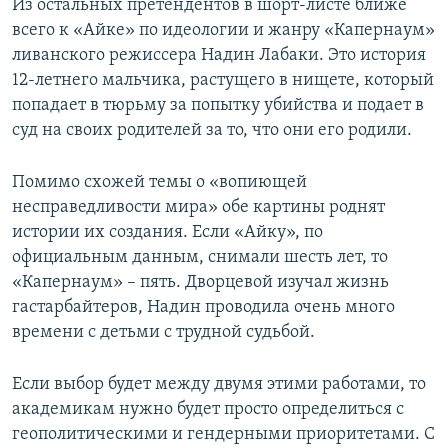
Из остальных претендентов в шорт-листе ближе
всего к «Айке» по идеологии и жанру «Капернаум»
ливанского режиссера Надин Лабаки. Это история
12-летнего мальчика, растущего в нищете, который
попадает в тюрьму за попытку убийства и подает в
суд на своих родителей за то, что они его родили.
Помимо схожей темы о «вопиющей
несправедливости мира» обе картины роднят
истории их создания. Если «Айку», по
официальным данным, снимали шесть лет, то
«Капернаум» – пять. Дворцевой изучал жизнь
гастарбайтеров, Надин проводила очень много
времени с детьми с трудной судьбой.
Если выбор будет между двумя этими работами, то
академикам нужно будет просто определиться с
геополитическими и гендерными приоритетами. С