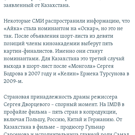
заявленный от Казахстана.
Некоторые СМИ распространили информацию, что
«Айка» стала номинантом на «Оскар», но это не
так. После объявления шорт-листа из девяти
позиций члены киноакадемии выберут пять
картин-финалистов. Именно они станут
номинантами. Для Казахстана это третий случай
выхода в шорт-лист после «Монгола» Сергея
Бодрова в 2007 году и «Келин» Ермека Турсунова в
2009-м.
Страновая принадлежность драмы режиссера
Сергея Дворцевого – спорный момент. На IMDB в
профайле фильма – пять стран в копродукции,
включая Польшу, Россию, Китай и Германию. От
Казахстана в фильме – продюсер Гульнар
Сарсенова и исполнительница главной роли Самал