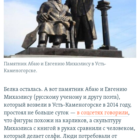
Памятник Абаю и Евгению Михаэлису в Усть-
Каменогорске.
Белка осталась. А вот памятник Абаю и Евгению
Михаэлису (русскому ученому и другу поэта),
который возвели в Усть-Каменогорске в 2014 году,
простоял не больше суток —
в соцсетях говорили
,
что фигуры похожи на карликов, а скульптуру
Михаэлиса с книгой в руках сравнили с человеком,
который делает селфи. Люди потребовали от