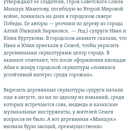
утверждают ее создатели, Героя Советского Союза
Маншук Маметову, погибшую во Второй Мировой
войне, появилась на днях в городском сквере
Победы. Ее авторы — резчики по дереву из города
Алтай (бывший Зыряновск. —​
Ред
.) супруги Иван и
Юлия Куртуковы. В городском акимате сказали, что
Иван и Юлия приехали в Семей, чтобы украсить
деревянными скульптурами центр города. В
акимате отмечают, что после оформления площади
Абая к жанру городской скульптуры «появился
устойчивый интерес среди горожан».
Вырезать деревянные скульптуры супруги начали
еще в августе, но ни по одному из изваяний, среди
которых встречаются сова, медведь и казахские
музыкальные инструменты, у жителей Семея
вопросов не было. А вот деревянная «Маншук»
вызвала бурю эмоций, преимущественно