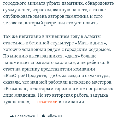
городского акимата убрать памятник, обнародовать
сумму денег, израсходованную на него, а также
опубликовать имена авторов памятника и того
человека, который разрешил его установить.
Так же негативно в нынешнем году в Алматы
отнеслись к бетонной скульптуре «Мать и дитя»,
которую установили рядом с городским роддомом.
По мнению высказавшихся, «дитя» больше
напоминает «пожилого карлика», а не ребенка. В
ответ на критику представители компании
«КазСтройПродукт», где была создана скульптура,
сказали, что над ней работали несколько мастеров.
«Возможно, некоторым горожанам не понравилось
лицо младенца. Но это авторская работа, задумка
художника», —​
отметили
в компании.
Поделиться
Follow us