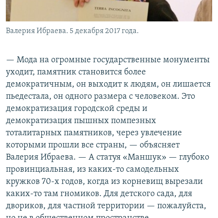
Валерия Ибраева. 5 декабря 2017 года.
— Мода на огромные государственные монументы
уходит, памятник становится более
демократичным, он выходит к людям, он лишается
пьедестала, он одного размера с человеком. Это
демократизация городской среды и
демократизация пышных помпезных
тоталитарных памятников, через увлечение
которыми прошли все страны, — объясняет
Валерия Ибраева. — А статуя «Маншук» — глубоко
провинциальная, из каких-то самодельных
кружков 70-х годов, когда из корневищ вырезали
каких-то там гномиков. Для детского сада, для
двориков, для частной территории — пожалуйста,