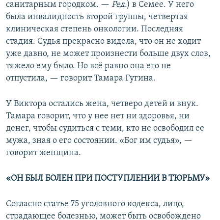
санитарным городком. —
Ред
.) в Семее. У него
была инвалидность второй группы, четвертая
клиническая степень онкологии. Последняя
стадия. Судья прекрасно видела, что он не ходит
уже давно, не может произнести больше двух слов,
тяжело ему было. Но всё равно она его не
отпустила, — говорит Тамара Гугина.
У Виктора остались жена, четверо детей и внук.
Тамара говорит, что у нее нет ни здоровья, ни
денег, чтобы судиться с теми, кто не освободил ее
мужа, зная о его состоянии. «Бог им судья», —
говорит женщина.
«ОН БЫЛ БОЛЕН ПРИ ПОСТУПЛЕНИИ В ТЮРЬМУ»
Согласно статье 75 уголовного кодекса, лицо,
страдающее болезнью, может быть освобождено