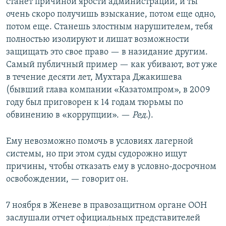
станет причиной ярости администрации, и ты
очень скоро получишь взыскание, потом еще одно,
потом еще. Станешь злостным нарушителем, тебя
полностью изолируют и лишат возможности
защищать это свое право — в назидание другим.
Самый публичный пример — как убивают, вот уже
в течение десяти лет, Мухтара Джакишева
(бывший глава компании «Казатомпром», в 2009
году был приговорен к 14 годам тюрьмы по
обвинению в «коррупции». —
Ред
.).
Ему невозможно помочь в условиях лагерной
системы, но при этом суды судорожно ищут
причины, чтобы отказать ему в условно-досрочном
освобождении, — говорит он.
7 ноября в Женеве в правозащитном органе ООН
заслушали отчет официальных представителей