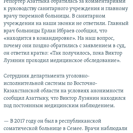
Репортер Азаттыка обратилась за комментариями
к руководству санитарного учреждения и главному
врачу тюремной больницы. В санитарном
учреждении на наши звонки не ответили. Главный
врач больницы Ерлан Ибраев сообщил, что
«находится в командировке». На наш вопрос,
почему они поздно обратились с заявлением в суд,
он ответил кратко: «Так получилось, пока Виктор
Лузянин проходил медицинское обследование».
Сотрудник департамента уголовно-
исполнительной системы по Восточно-
Казахстанской области на условиях анонимности
сообщил Азаттыку, что Виктор Лузянин находился
под постоянным медицинским наблюдением.
— В 2017 году он был в республиканской
соматической больнице в Семее. Врачи наблюдали