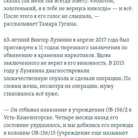
сказал (он меня так всегда зовет): «Золотой,
золотенький, я к тебе не вернусь никогда» — и всё.
После этого я его голос не слышала, —
рассказывает Тамара Гугина.
63-летний Виктор Лузянин в апреле 2017 года был
приговорен к 11 годам тюремного заключения по
обвинению в хранении наркотиков. Вдова
заключенного не верит в его виновность. В 2015
году у Лузянина диагностировали
злокачественную опухоль и сделали операцию. По
словам жены, несмотря на операцию, мужу
становилось всё хуже.
— Он отбывал наказание в учреждении ОВ-156/2 в
Усть-Каменогорске. Четыре месяца назад его
состояние ухудшилось, и мы добились его перевода
в колонию ОВ-156/15 (учреждение еще называют