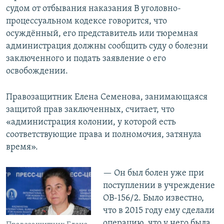
судом от отбывания наказания В уголовно-
процессуальном кодексе говорится, что
осуждённый, его представитель или тюремная
администрация должны сообщить суду о болезни
заключенного и подать заявление о его
освобождении.
Правозащитник Елена Семенова, занимающаяся
защитой прав заключенных, считает, что
«администрация колонии, у которой есть
соответствующие права и полномочия, затянула
время».
— Он был болен уже при
поступлении в учреждение
ОВ-156/2. Было известно,
что в 2015 году ему сделали
операцию, что у него была