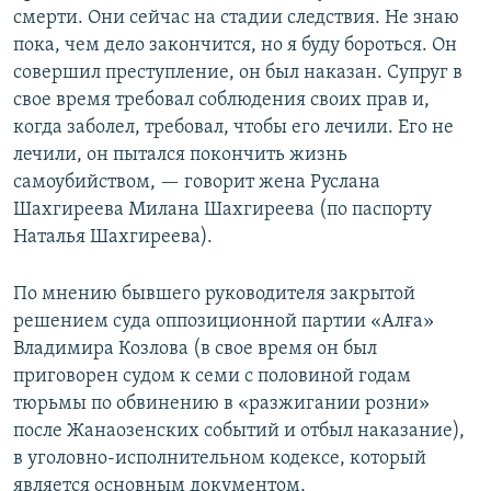
смерти. Они сейчас на стадии следствия. Не знаю
пока, чем дело закончится, но я буду бороться. Он
совершил преступление, он был наказан. Супруг в
свое время требовал соблюдения своих прав и,
когда заболел, требовал, чтобы его лечили. Его не
лечили, он пытался покончить жизнь
самоубийством, — говорит жена Руслана
Шахгиреева Милана Шахгиреева (по паспорту
Наталья Шахгиреева).
По мнению бывшего руководителя закрытой
решением суда оппозиционной партии «Алға»
Владимира Козлова (в свое время он был
приговорен судом к семи с половиной годам
тюрьмы по обвинению в «разжигании розни»
после Жанаозенских событий и отбыл наказание),
в уголовно-исполнительном кодексе, который
является основным документом,