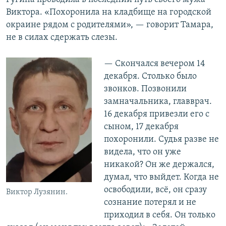
Виктора. «Похоронила на кладбище на городской
окраине рядом с родителями», — говорит Тамара,
не в силах сдержать слезы.
— Скончался вечером 14
декабря. Столько было
звонков. Позвонили
замначальника, главврач.
16 декабря привезли его с
сыном, 17 декабря
похоронили. Судья разве не
видела, что он уже
никакой? Он же держался,
думал, что выйдет. Когда не
освободили, всё, он сразу
Виктор Лузянин.
сознание потерял и не
приходил в себя. Он только