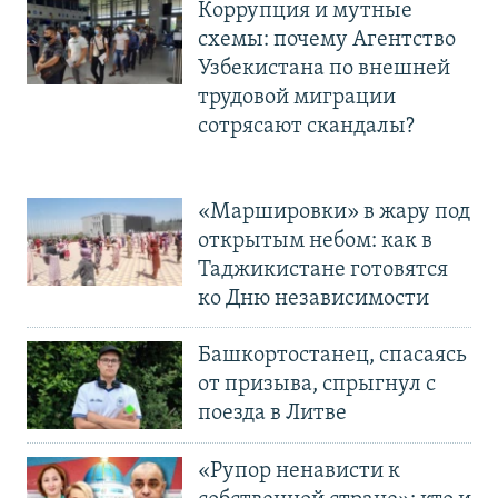
Коррупция и мутные
схемы: почему Агентство
Узбекистана по внешней
трудовой миграции
сотрясают скандалы?
«Маршировки» в жару под
открытым небом: как в
Таджикистане готовятся
ко Дню независимости
Башкортостанец, спасаясь
от призыва, спрыгнул с
поезда в Литве
«Рупор ненависти к