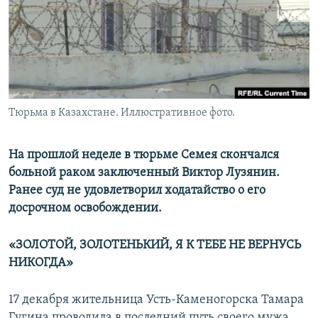
Тюрьма в Казахстане. Иллюстративное фото.
На прошлой неделе в тюрьме Семея скончался
больной раком заключенный Виктор Лузянин.
Ранее суд не удовлетворил ходатайство о его
досрочном освобождении.
«ЗОЛОТОЙ, ЗОЛОТЕНЬКИЙ, Я К ТЕБЕ НЕ ВЕРНУСЬ
НИКОГДА»
17 декабря жительница Усть-Каменогорска Тамара
Гугина проводила в последний путь своего мужа