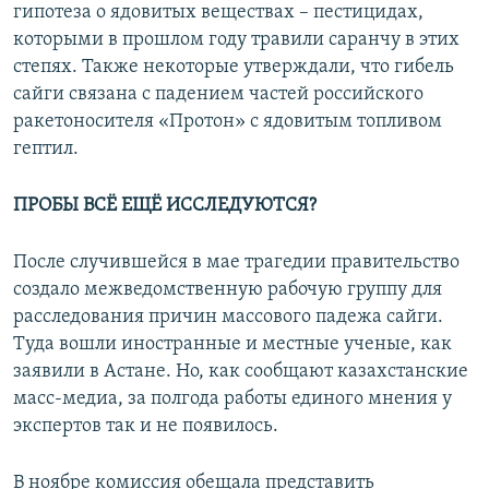
гипотеза о ядовитых веществах – пестицидах,
которыми в прошлом году травили саранчу в этих
степях. Также некоторые утверждали, что гибель
сайги связана с падением частей российского
ракетоносителя «Протон» с ядовитым топливом
гептил.
ПРОБЫ ВСЁ ЕЩЁ ИССЛЕДУЮТСЯ?
После случившейся в мае трагедии правительство
создало межведомственную рабочую группу для
расследования причин массового падежа сайги.
Туда вошли иностранные и местные ученые, как
заявили в Астане. Но, как сообщают казахстанские
масс-медиа, за полгода работы единого мнения у
экспертов так и не появилось.
В ноябре комиссия обещала представить