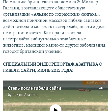
По мнению британского академика Э. Милнер-
Галланд, возглавляющего общественную
организацию «Альянс по сохранению сайгака»,
возможной причиной массовой гибели сайгаков
действительно мог быть пастереллёз, но этим дело
не ограничивается. Как правило, из-за
пастереллёза гибнут только ослабленные
животные, имевшие какие-то другие заболевания,
говорит британский ученый.
СПЕЦИАЛЬНЫЙ ВИДЕОРЕПОРТАЖ АЗАТТЫКА О
ГИБЕЛИ САЙГИ, ИЮНЬ 2015 ГОДА:
Степь после гибели сайги
by
Радио Азаттык
No media source currently available