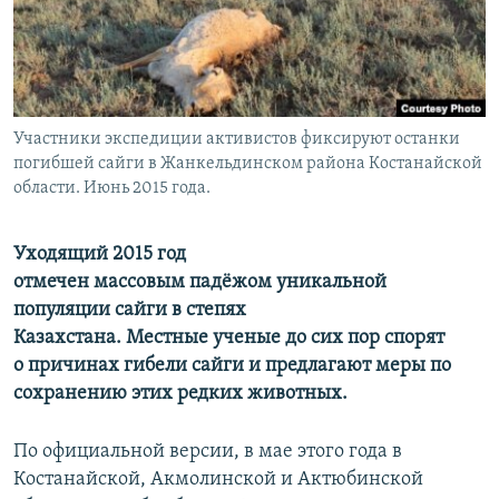
Участники экспедиции активистов фиксируют останки
погибшей сайги в Жанкельдинском района Костанайской
области. Июнь 2015 года.
Уходящий 2015 год
отмечен массовым падёжом уникальной
популяции сайги в степях
Казахстана. Местные ученые до сих пор спорят
о причинах гибели сайги и предлагают меры по
сохранению этих редких животных.
По официальной версии, в мае этого года в
Костанайской, Акмолинской и Актюбинской