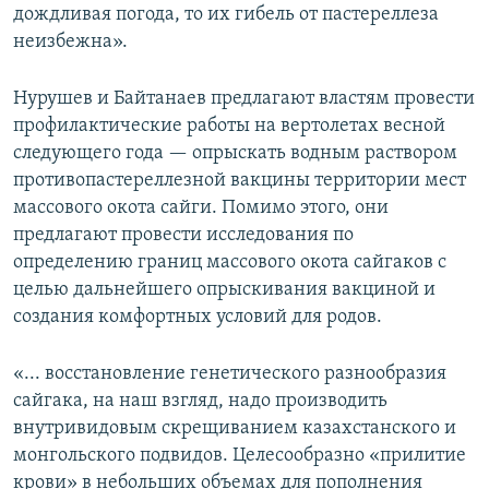
дождливая погода, то их гибель от пастереллеза
неизбежна».
Нурушев и Байтанаев предлагают властям провести
профилактические работы на вертолетах весной
следующего года — опрыскать водным раствором
противопастереллезной вакцины территории мест
массового окота сайги. Помимо этого, они
предлагают провести исследования по
определению границ массового окота сайгаков с
целью дальнейшего опрыскивания вакциной и
создания комфортных условий для родов.
«... восстановление генетического разнообразия
сайгака, на наш взгляд, надо производить
внутривидовым скрещиванием казахстанского и
монгольского подвидов. Целесообразно «прилитие
крови» в небольших объемах для пополнения