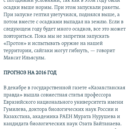
с погодными условиями, так как в этом году были
осадки выше нормы. При этом запускали ракеты.
При запуске гептил улетучился, поднялся выше, а
потом вместе с осадками выпадал на землю. Если в
следующем году будет много осадков, все это может
повториться. Пока мы не запретим запускать
«Протон» и испытывать оружие на нашей
территории, сайгаки могут гибнуть, — говорит
Максат Ильясулы.
ПРОГНОЗ НА 2016 ГОД
В декабре в государственной газете «Казахстанская
правда» вышла совместная статья профессора
Евразийского национального университета имени
Гумилева, доктора биологических наук России и
Казахстана, академика РАЕН Мурата Нурушева и
кандидата биологических наук Озата Байтанаева.