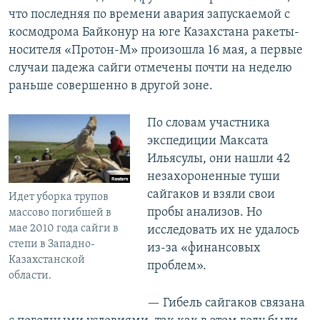
что последняя по времени авария запускаемой с
космодрома Байконур на юге Казахстана ракеты-
носителя «Протон-М» произошла 16 мая, а первые
случаи падежа сайги отмечены почти на неделю
раньше совершенно в другой зоне.
По словам участника
экспедиции Максата
Ильясулы, они нашли 42
незахороненные туши
сайгаков и взяли свои
Идет уборка трупов
пробы анализов. Но
массово погибшей в
мае 2010 года сайги в
исследовать их не удалось
степи в Западно-
из-за «финансовых
Казахстанской
проблем».
области.
— Гибель сайгаков связана