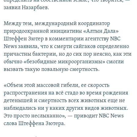
определить на собственной земле, что творится, —
заявил Назарбаев.
Между тем, международный координатор
природоохранной инициативы «Алтын Дала»
Штеффен Зютер в комментарии агентству NBC
News заявила, что к смерти сайгаков определенно
причастны бактерии, но до сих пор неясно, как эти
обычно «безобидные микроорганизмы» смогли
вызвать такую повальную смертность.
«Объем этой массовой гибели, ее скорость
распространения на всё стадо во время рождения
детенышей и смертность всех животных еще не
наблюдались ни у каких других видов животных.
Это просто неслыханно», — приводит NBC News
слова Штеффена Зютера.