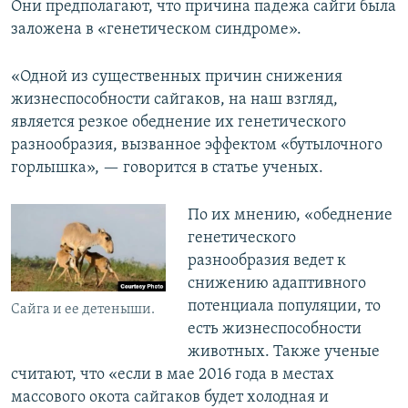
Они предполагают, что причина падежа сайги была
заложена в «генетическом синдроме».
«Одной из существенных причин снижения
жизнеспособности сайгаков, на наш взгляд,
является резкое обеднение их генетического
разнообразия, вызванное эффектом «бутылочного
горлышка», — говорится в статье ученых.
По их мнению, «обеднение
генетического
разнообразия ведет к
снижению адаптивного
потенциала популяции, то
Сайга и ее детеныши.
есть жизнеспособности
животных. Также ученые
считают, что «если в мае 2016 года в местах
массового окота сайгаков будет холодная и