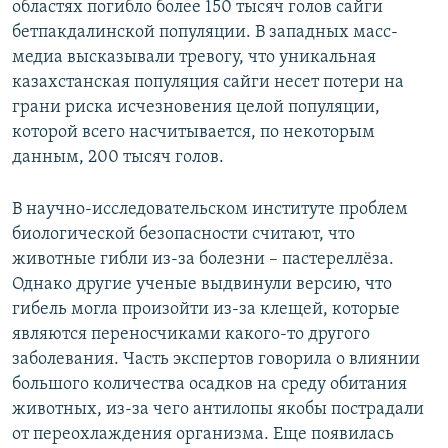
областях погибло более 150 тысяч голов сайги
бетпакдалинской популяции. В западных масс-
медиа высказывали тревогу, что уникальная
казахстанская популяция сайги несет потери на
грани риска исчезновения целой популяции,
которой всего насчитывается, по некоторым
данным, 200 тысяч голов.
В научно-исследовательском институте проблем
биологической безопасности считают, что
животные гибли из-за болезни – пастереллёза.
Однако другие ученые выдвинули версию, что
гибель могла произойти из-за клещей, которые
являются переносчиками какого-то другого
заболевания. Часть экспертов говорила о влиянии
большого количества осадков на среду обитания
животных, из-за чего антилопы якобы пострадали
от переохлаждения организма. Еще появилась