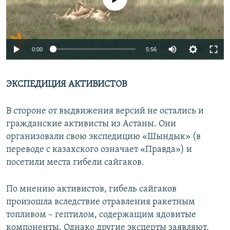
0:00
5:56
ЭКСПЕДИЦИЯ АКТИВИСТОВ
В стороне от выдвижения версий не остались и
гражданские активисты из Астаны. Они
организовали свою экспедицию «Шындык» (в
переводе с казахского означает «Правда») и
посетили места гибели сайгаков.
По мнению активистов, гибель сайгаков
произошла вследствие отравления ракетным
топливом – гептилом, содержащим ядовитые
компоненты. Однако другие эксперты заявляют,