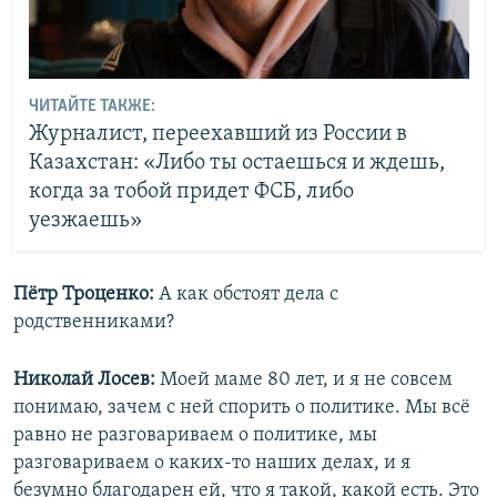
ЧИТАЙТЕ ТАКЖЕ:
Журналист, переехавший из России в
Казахстан: «Либо ты остаешься и ждешь,
когда за тобой придет ФСБ, либо
уезжаешь»
Пётр Троценко:
А как обстоят дела с
родственниками?
Николай Лосев:
Моей маме 80 лет, и я не совсем
понимаю, зачем с ней спорить о политике. Мы всё
равно не разговариваем о политике, мы
разговариваем о каких-то наших делах, и я
безумно благодарен ей, что я такой, какой есть. Это