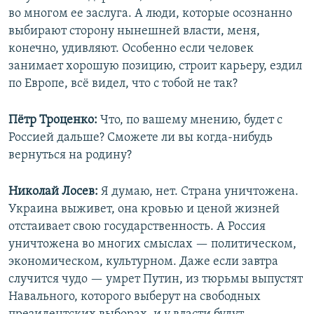
во многом ее заслуга. А люди, которые осознанно
выбирают сторону нынешней власти, меня,
конечно, удивляют. Особенно если человек
занимает хорошую позицию, строит карьеру, ездил
по Европе, всё видел, что с тобой не так?
Пётр Троценко:
Что, по вашему мнению, будет с
Россией дальше? Сможете ли вы когда-нибудь
вернуться на родину?
Николай Лосев:
Я думаю, нет. Страна уничтожена.
Украина выживет, она кровью и ценой жизней
отстаивает свою государственность. А Россия
уничтожена во многих смыслах — политическом,
экономическом, культурном. Даже если завтра
случится чудо — умрет Путин, из тюрьмы выпустят
Навального, которого выберут на свободных