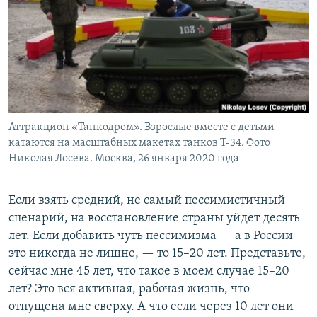
Аттракцион «Танкодром». Взрослые вместе с детьми
катаются на масштабных макетах танков Т-34. Фото
Николая Лосева. Москва, 26 января 2020 года
Если взять средний, не самый пессимистичный
сценарий, на восстановление страны уйдет десять
лет. Если добавить чуть пессимизма — а в России
это никогда не лишне, — то 15–20 лет. Представьте,
сейчас мне 45 лет, что такое в моем случае 15–20
лет? Это вся активная, рабочая жизнь, что
отпущена мне сверху. А что если через 10 лет они