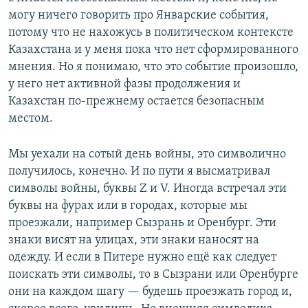
могу ничего говорить про Январские события,
потому что не нахожусь в политическом контексте
Казахстана и у меня пока что нет сформированного
мнения. Но я понимаю, что это событие произошло,
у него нет активной фазы продолжения и
Казахстан по-прежнему остается безопасным
местом.
Мы уехали на сотый день войны, это символично
получилось, конечно. И по пути я высматривал
символы войны, буквы Z и V. Иногда встречал эти
буквы на фурах или в городах, которые мы
проезжали, например Сызрань и Оренбург. Эти
знаки висят на улицах, эти знаки наносят на
одежду. И если в Питере нужно ещё как следует
поискать эти символы, то в Сызрани или Оренбурге
они на каждом шагу — будешь проезжать город и,