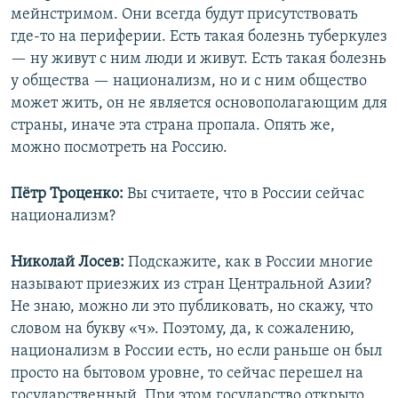
мейнстримом. Они всегда будут присутствовать
где-то на периферии. Есть такая болезнь туберкулез
— ну живут с ним люди и живут. Есть такая болезнь
у общества — национализм, но и с ним общество
может жить, он не является основополагающим для
страны, иначе эта страна пропала. Опять же,
можно посмотреть на Россию.
Пётр Троценко:
Вы считаете, что в России сейчас
национализм?
Николай Лосев:
Подскажите, как в России многие
называют приезжих из стран Центральной Азии?
Не знаю, можно ли это публиковать, но скажу, что
словом на букву «ч». Поэтому, да, к сожалению,
национализм в России есть, но если раньше он был
просто на бытовом уровне, то сейчас перешел на
государственный. При этом государство открыто