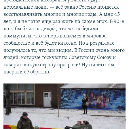
президентских выборах, и у власти будут
нормальные люди, — всё равно Россию придется
восстанавливать многие и многие годы. А мне 45
лет, и я не готов еще раз жить на сломе эпох. В 90-е
хотя бы была надежда, что мы победили
коммунизм, что теперь вольемся в мировое
сообщество и всё будет классно. Но в результате
получилось то, что мы видим. В России очень много
людей, которые тоскуют по Советскому Союзу и
говорят: какую страну просрали! Ну ничего, вы
насрали её обратно.