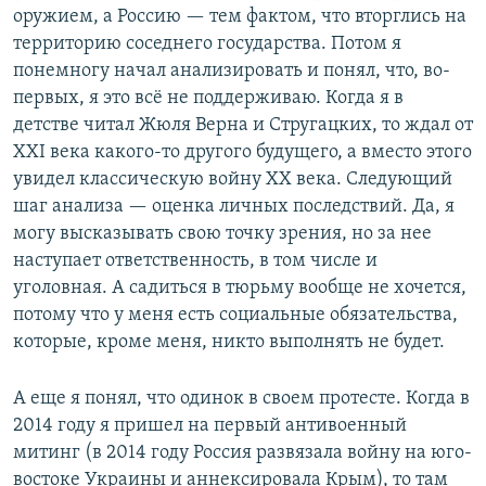
оружием, а Россию — тем фактом, что вторглись на
территорию соседнего государства. Потом я
понемногу начал анализировать и понял, что, во-
первых, я это всё не поддерживаю. Когда я в
детстве читал Жюля Верна и Стругацких, то ждал от
XXI века какого-то другого будущего, а вместо этого
увидел классическую войну ХХ века. Следующий
шаг анализа — оценка личных последствий. Да, я
могу высказывать свою точку зрения, но за нее
наступает ответственность, в том числе и
уголовная. А садиться в тюрьму вообще не хочется,
потому что у меня есть социальные обязательства,
которые, кроме меня, никто выполнять не будет.
А еще я понял, что одинок в своем протесте. Когда в
2014 году я пришел на первый антивоенный
митинг (в 2014 году Россия развязала войну на юго-
востоке Украины и аннексировала Крым), то там