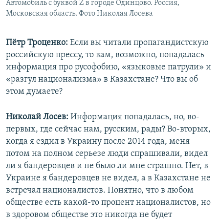
Автомобиль с буквой Z в городе Одинцово. Россия,
Московская область. Фото Николая Лосева
Пётр Троценко:
Если вы читали пропагандистскую
российскую прессу, то вам, возможно, попадалась
информация про русофобию, «языковые патрули» и
«разгул национализма» в Казахстане? Что вы об
этом думаете?
Николай Лосев:
Информация попадалась, но, во-
первых, где сейчас нам, русским, рады? Во-вторых,
когда я ездил в Украину после 2014 года, меня
потом на полном серьезе люди спрашивали, видел
ли я бандеровцев и не было ли мне страшно. Нет, в
Украине я бандеровцев не видел, а в Казахстане не
встречал националистов. Понятно, что в любом
обществе есть какой-то процент националистов, но
в здоровом обществе это никогда не будет