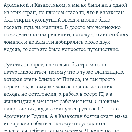
Арменией и Казахстаном, а мы не были ни в одной
из этих стран, но плюсом стало то, что в Казахстан
был открыт сухопутный въезд и можно было
поехать туда на машине. В дороге мы немножко
пожалели о таком решении, потому что автомобиль
ломался и до Алматы добирались около двух
недель, то есть это было непростое путешествие.
Тут стоял вопрос, насколько быстро можно
натурализоваться, потому что в ту же Финляндию,
которая очень близко от Питера, не так просто
переехать, к тому же мой основной источник
дохода не фотография, а работа в сфере IT, а в
Финляндии у меня нет рабочей визы. Основные
направления, куда ломанулось русское IT, — это
Армения и Грузия. А в Казахстан боятся ехать из-за
Январских событий, потому что условно он
считается небезопасным местом. Я, конечно, не