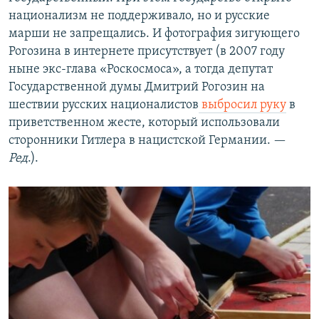
национализм не поддерживало, но и русские
марши не запрещались. И фотография зигующего
Рогозина в интернете присутствует (в 2007 году
ныне экс-глава «Роскосмоса», а тогда депутат
Государственной думы Дмитрий Рогозин на
шествии русских националистов
выбросил руку
в
приветственном жесте, который использовали
сторонники Гитлера в нацистской Германии. —
Ред
.).