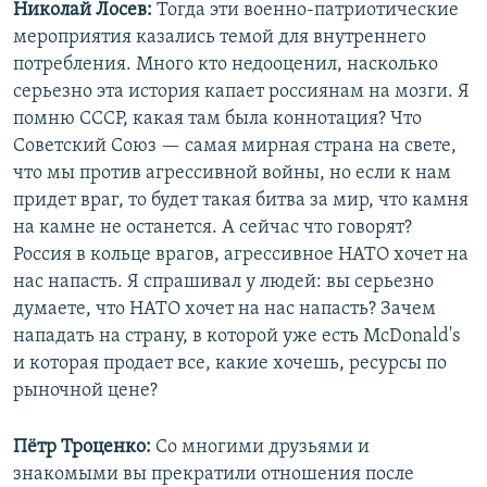
Николай Лосев:
Тогда эти военно-патриотические
мероприятия казались темой для внутреннего
потребления. Много кто недооценил, насколько
серьезно эта история капает россиянам на мозги. Я
помню СССР, какая там была коннотация? Что
Советский Союз — самая мирная страна на свете,
что мы против агрессивной войны, но если к нам
придет враг, то будет такая битва за мир, что камня
на камне не останется. А сейчас что говорят?
Россия в кольце врагов, агрессивное НАТО хочет на
нас напасть. Я спрашивал у людей: вы серьезно
думаете, что НАТО хочет на нас напасть? Зачем
нападать на страну, в которой уже есть McDonald's
и которая продает все, какие хочешь, ресурсы по
рыночной цене?
Пётр Троценко:
Со многими друзьями и
знакомыми вы прекратили отношения после