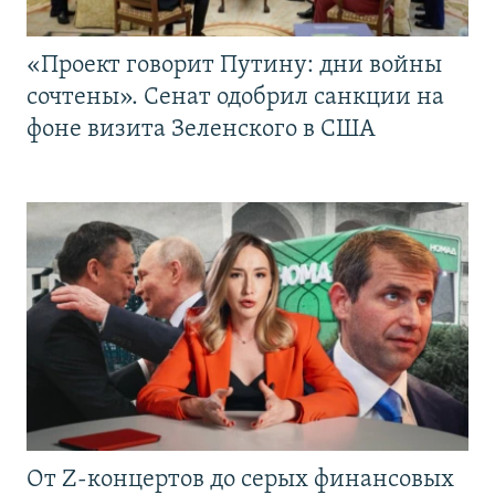
«Проект говорит Путину: дни войны
сочтены». Сенат одобрил санкции на
фоне визита Зеленского в США
От Z-концертов до серых финансовых