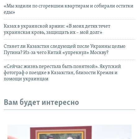
«Мы ходили по сгоревшим квартирам и собирали остатки
еды»
Казах в украинской армии: «В моих детях течет
украинская кровь, защищать их – мой долг»
Станет ли Казахстан следующей после Украины целью
Путина? Из-за чего Китай «упрекнул» Москву?
«Сейчас жизнь перестала быть понятной». Якутский
фотограф о поездке в Казахстан, близости Кремля и
помощи украинцам
Вам будет интересно