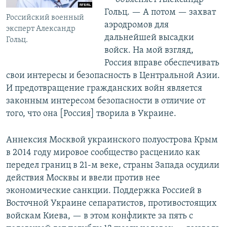
Гольц. — А потом — захват
Российский военный
аэродромов для
эксперт Александр
дальнейшей высадки
Гольц.
войск. На мой взгляд,
Россия вправе обеспечивать
свои интересы и безопасность в Центральной Азии.
И предотвращение гражданских войн является
законным интересом безопасности в отличие от
того, что она [Россия] творила в Украине.
Аннексия Москвой украинского полуострова Крым
в 2014 году мировое сообщество расценило как
передел границ в 21-м веке, страны Запада осудили
действия Москвы и ввели против нее
экономические санкции. Поддержка Россией в
Восточной Украине сепаратистов, противостоящих
войскам Киева, — в этом конфликте за пять с