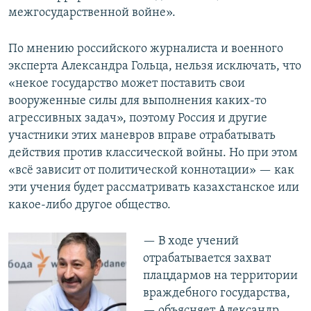
межгосударственной войне».
По мнению российского журналиста и военного
эксперта Александра Гольца, нельзя исключать, что
«некое государство может поставить свои
вооруженные силы для выполнения каких-то
агрессивных задач», поэтому Россия и другие
участники этих маневров вправе отрабатывать
действия против классической войны. Но при этом
«всё зависит от политической коннотации» — как
эти учения будет рассматривать казахстанское или
какое-либо другое общество.
— В ходе учений
отрабатывается захват
плацдармов на территории
враждебного государства,
— объясняет Александр