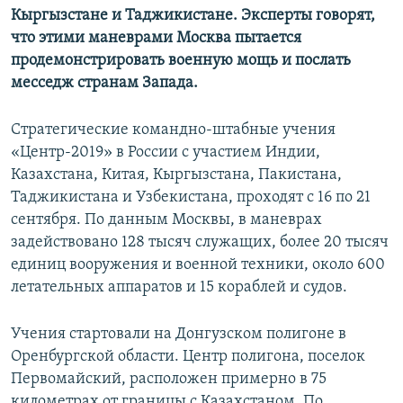
Кыргызстане и Таджикистане. Эксперты говорят,
что этими маневрами Москва пытается
продемонстрировать военную мощь и послать
месседж странам Запада.
Стратегические командно-штабные учения
«Центр-2019» в России с участием Индии,
Казахстана, Китая, Кыргызстана, Пакистана,
Таджикистана и Узбекистана, проходят с 16 по 21
сентября. По данным Москвы, в маневрах
задействовано 128 тысяч служащих, более 20 тысяч
единиц вооружения и военной техники, около 600
летательных аппаратов и 15 кораблей и судов.
Учения стартовали на Донгузском полигоне в
Оренбургской области. Центр полигона, поселок
Первомайский, расположен примерно в 75
километрах от границы с Казахстаном. По