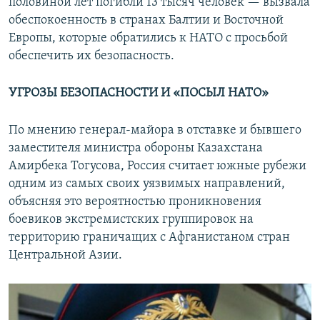
половиной лет погибли 13 тысяч человек — вызвала
обеспокоенность в странах Балтии и Восточной
Европы, которые обратились к НАТО с просьбой
обеспечить их безопасность.
УГРОЗЫ БЕЗОПАСНОСТИ И «ПОСЫЛ НАТО»
По мнению генерал-майора в отставке и бывшего
заместителя министра обороны Казахстана
Амирбека Тогусова, Россия считает южные рубежи
одним из самых своих уязвимых направлений,
объясняя это вероятностью проникновения
боевиков экстремистских группировок на
территорию граничащих с Афганистаном стран
Центральной Азии.