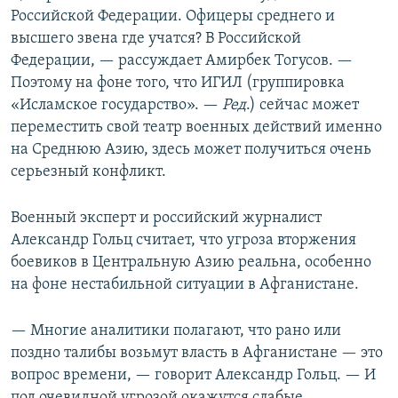
Российской Федерации. Офицеры среднего и
высшего звена где учатся? В Российской
Федерации, — рассуждает Амирбек Тогусов. —
Поэтому на фоне того, что ИГИЛ (группировка
«Исламское государство». —
Ред
.) сейчас может
переместить свой театр военных действий именно
на Среднюю Азию, здесь может получиться очень
серьезный конфликт.
Военный эксперт и российский журналист
Александр Гольц считает, что угроза вторжения
боевиков в Центральную Азию реальна, особенно
на фоне нестабильной ситуации в Афганистане.
— Многие аналитики полагают, что рано или
поздно талибы возьмут власть в Афганистане — это
вопрос времени, — говорит Александр Гольц. — И
под очевидной угрозой окажутся слабые