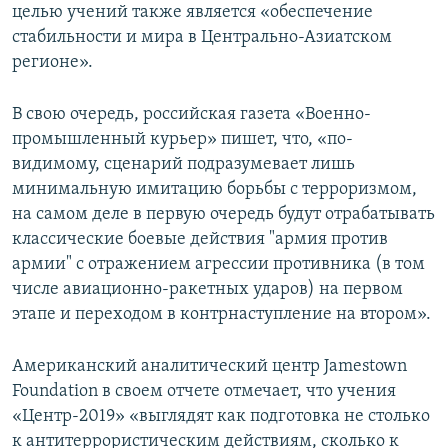
целью учений также является «обеспечение
стабильности и мира в Центрально-Азиатском
регионе».
В свою очередь, российская газета «Военно-
промышленный курьер» пишет, что, «по-
видимому, сценарий подразумевает лишь
минимальную имитацию борьбы с терроризмом,
на самом деле в первую очередь будут отрабатывать
классические боевые действия "армия против
армии" с отражением агрессии противника (в том
числе авиационно-ракетных ударов) на первом
этапе и переходом в контрнаступление на втором».
Американский аналитический центр Jamestown
Foundation в своем отчете отмечает, что учения
«Центр-2019» «выглядят как подготовка не столько
к антитеррористическим действиям, сколько к