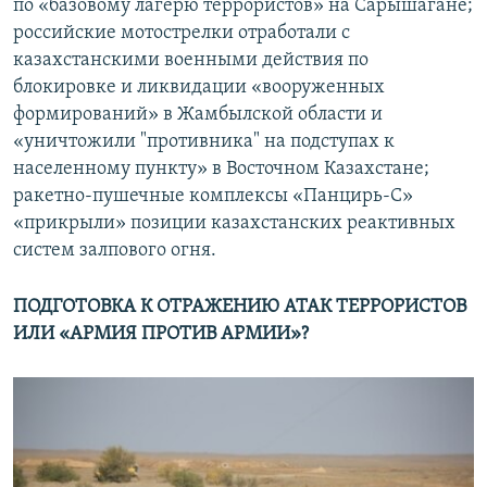
по «базовому лагерю террористов» на Сарышагане;
российские мотострелки отработали с
казахстанскими военными действия по
блокировке и ликвидации «вооруженных
формирований» в Жамбылской области и
«уничтожили "противника" на подступах к
населенному пункту» в Восточном Казахстане;
ракетно-пушечные комплексы «Панцирь-С»
«прикрыли» позиции казахстанских реактивных
систем залпового огня.
ПОДГОТОВКА К ОТРАЖЕНИЮ АТАК ТЕРРОРИСТОВ
ИЛИ «АРМИЯ ПРОТИВ АРМИИ»?