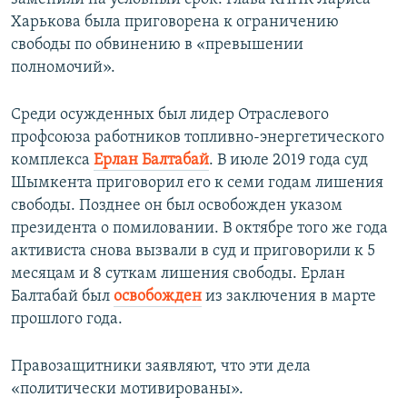
Харькова была приговорена к ограничению
свободы по обвинению в «превышении
полномочий».
Среди осужденных был лидер Отраслевого
профсоюза работников топливно-энергетического
комплекса
Ерлан Балтабай
. В июле 2019 года суд
Шымкента приговорил его к семи годам лишения
свободы. Позднее он был освобожден указом
президента о помиловании. В октябре того же года
активиста снова вызвали в суд и приговорили к 5
месяцам и 8 суткам лишения свободы. Ерлан
Балтабай был
освобожден
из заключения в марте
прошлого года.
Правозащитники заявляют, что эти дела
«политически мотивированы».