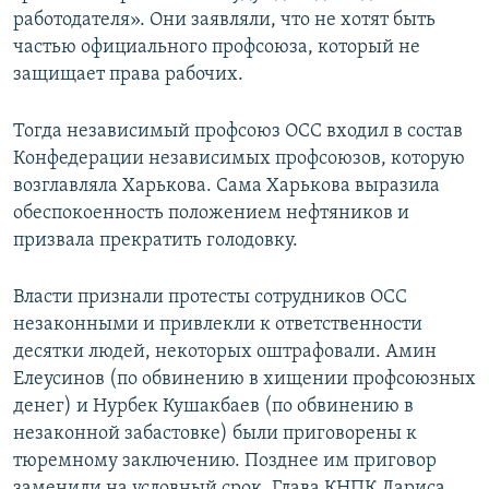
работодателя». Они заявляли, что не хотят быть
частью официального профсоюза, который не
защищает права рабочих.
Тогда независимый профсоюз ОСС входил в состав
Конфедерации независимых профсоюзов, которую
возглавляла Харькова. Сама Харькова выразила
обеспокоенность положением нефтяников и
призвала прекратить голодовку.
Власти признали протесты сотрудников ОСС
незаконными и привлекли к ответственности
десятки людей, некоторых оштрафовали. Амин
Елеусинов (по обвинению в хищении профсоюзных
денег) и Нурбек Кушакбаев (по обвинению в
незаконной забастовке) были приговорены к
тюремному заключению. Позднее им приговор
заменили на условный срок. Глава КНПК Лариса