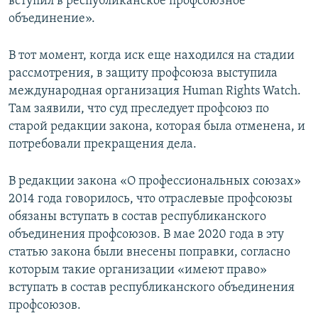
вступил в республиканское профсоюзное
объединение».
В тот момент, когда иск еще находился на стадии
рассмотрения, в защиту профсоюза выступила
международная организация Human Rights Watch.
Там заявили, что суд преследует профсоюз по
старой редакции закона, которая была отменена, и
потребовали прекращения дела.
В редакции закона «О профессиональных союзах»
2014 года говорилось, что отраслевые профсоюзы
обязаны вступать в состав республиканского
объединения профсоюзов. В мае 2020 года в эту
статью закона были внесены поправки, согласно
которым такие организации «имеют право»
вступать в состав республиканского объединения
профсоюзов.