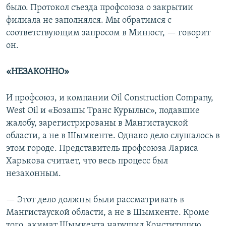
было. Протокол съезда профсоюза о закрытии
филиала не заполнялся. Мы обратимся с
соответствующим запросом в Минюст, — говорит
он.
«НЕЗАКОННО»
И профсоюз, и компании Oil Construction Company,
West Оil и «Бозашы Транс Курылыс», подавшие
жалобу, зарегистрированы в Мангистауской
области, а не в Шымкенте. Однако дело слушалось в
этом городе. Представитель профсоюза Лариса
Харькова считает, что весь процесс был
незаконным.
— Этот дело должны были рассматривать в
Мангистауской области, а не в Шымкенте. Кроме
того, акимат Шымкента нарушил Конституцию,