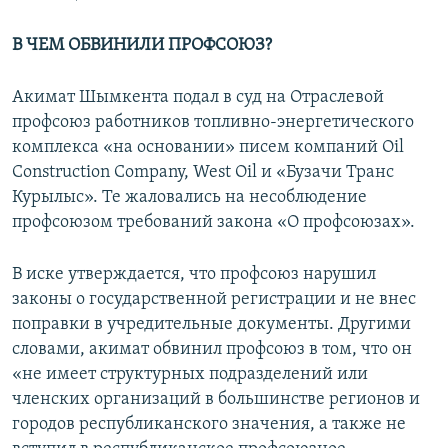
В ЧЕМ ОБВИНИЛИ ПРОФСОЮЗ?
Акимат Шымкента подал в суд на Отраслевой
профсоюз работников топливно-энергетического
комплекса «на основании» писем компаний Oil
Construction Company, West Oil и «Бузачи Транс
Курылыс». Те жаловались на несоблюдение
профсоюзом требований закона «О профсоюзах».
В иске утверждается, что профсоюз нарушил
законы о государственной регистрации и не внес
поправки в учредительные документы. Другими
словами, акимат обвинил профсоюз в том, что он
«не имеет структурных подразделений или
членских организаций в большинстве регионов и
городов республиканского значения, а также не