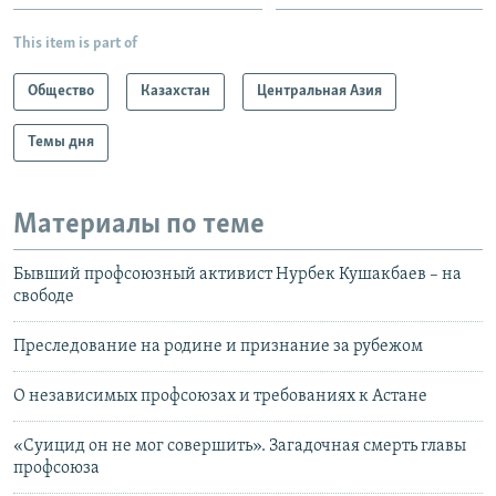
This item is part of
Общество
Казахстан
Центральная Азия
Темы дня
Материалы по теме
Бывший профсоюзный активист Нурбек Кушакбаев – на
свободе
Преследование на родине и признание за рубежом
О независимых профсоюзах и требованиях к Астане
«Суицид он не мог совершить». Загадочная смерть главы
профсоюза