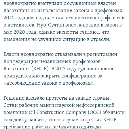
неоднократно выступали с осуждением властей
Казахстана за использование закона о профсоюзах
2014 года для подавления независимых профсоюзов
и активистов. Нур-Султан внес поправки в закон в
мае 2020 года, однако эксперты считают, что
изменения не улучшили ситуацию в отрасли.
Власти неоднократно отказывали в регистрации
Конфедерации независимых профсоюзов
Казахстана (КНПК). В 2017 году суд постановил
принудительно закрыть конфедерацию за
«несоблюдение закона о профсоюзах».
Решение вызвало протесты на западе страны.
Сотни рабочих мангистауской нефтесервисной
компании Oil Construction Company (ОСС) объявили
голодовку, заявив, что «в случае закрытия КНПК
требования рабочих не будут доходить до