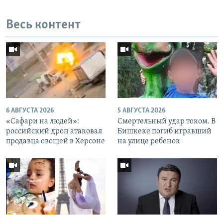
Весь контент
6 АВГУСТА 2026
5 АВГУСТА 2026
«Cафари на людей»:
Смертельный удар током. В
российский дрон атаковал
Бишкеке погиб игравший
продавца овощей в Херсоне
на улице ребенок