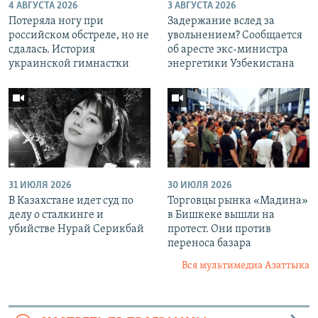
4 АВГУСТА 2026
3 АВГУСТА 2026
Потеряла ногу при
Задержание вслед за
российском обстреле, но не
увольнением? Сообщается
сдалась. История
об аресте экс-министра
украинской гимнастки
энергетики Узбекистана
31 ИЮЛЯ 2026
30 ИЮЛЯ 2026
В Казахстане идет суд по
Торговцы рынка «Мадина»
делу о сталкинге и
в Бишкеке вышли на
убийстве Нурай Серикбай
протест. Они против
переноса базара
Вся мультимедиа Азаттыка