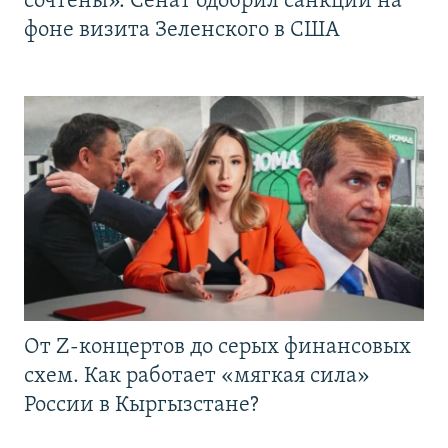
сочтены». Сенат одобрил санкции на
фоне визита Зеленского в США
От Z-концертов до серых финансовых
схем. Как работает «мягкая сила»
России в Кыргызстане?