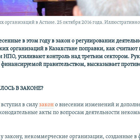
организаций в Астане. 25 октября 2016 года. Иллюстративно
есенные в этом году в закон о регулировании деятельн
их организаций в Казахстане поправки, как считают
и НПО, усиливают контроль над третьим сектором. Ру
 финансируемой правительством, высказывает проти
ЛОСЬ В ЗАКОНЕ?
 вступил в силу
закон
о внесении изменений и дополн
конодательные акты по вопросам деятельности неком
му закону, некоммерческие организации, созданные в