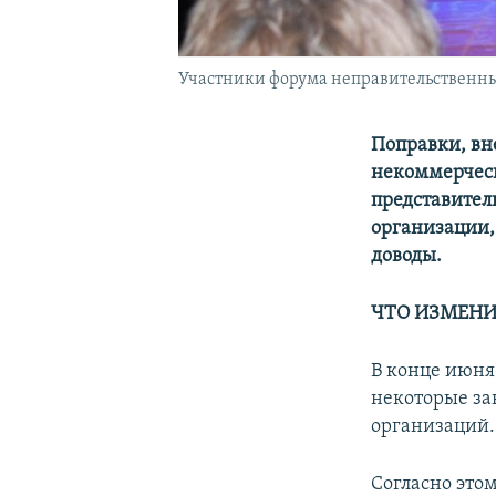
Участники форума неправительственных 
Поправки, вн
некоммерческ
представител
организации,
доводы.
ЧТО ИЗМЕНИ
В конце июня
некоторые за
организаций.
Согласно это