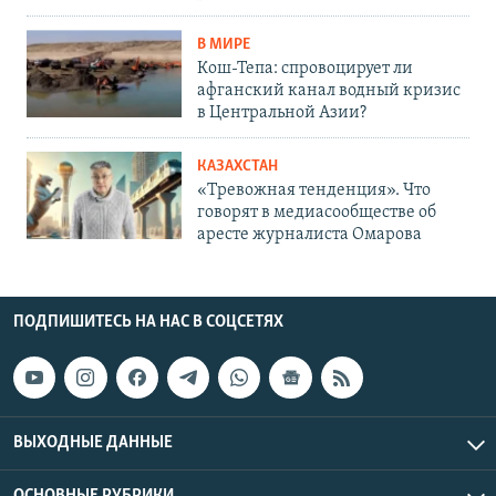
В МИРЕ
Кош-Тепа: спровоцирует ли
афганский канал водный кризис
в Центральной Азии?
КАЗАХСТАН
«Тревожная тенденция». Что
говорят в медиасообществе об
аресте журналиста Омарова
ПОДПИШИТЕСЬ НА НАС В СОЦСЕТЯХ
ВЫХОДНЫЕ ДАННЫЕ