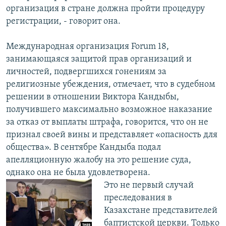
организация в стране должна пройти процедуру
регистрации, - говорит она.
Международная организация Forum 18,
занимающаяся защитой прав организаций и
личностей, подвергшихся гонениям за
религиозные убеждения, отмечает, что в судебном
решении в отношении Виктора Кандыбы,
получившего максимально возможное наказание
за отказ от выплаты штрафа, говорится, что он не
признал своей вины и представляет «опасность для
общества». В сентябре Кандыба подал
апелляционную жалобу на это решение суда,
однако она не была удовлетворена.
Это не первый случай
преследования в
Казахстане представителей
баптистской церкви. Только