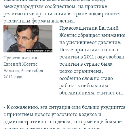
международным сообществом, на практике
религиозные организации в стране подвергаются
различным формам давления.
Правозащитник Евгений
Жовтис обращает внимание
на усилившееся давление.
После принятия закона о
религии в 2011 году свобода
Правозащитник
религии в стране была
Евгений Жовтис.
Алматы, 6 сентября
резко ограничена,
2013 года.
особенно сложно стало
работать небольшим
объединениям, считает он.
- К сожалению, эта ситуация еще больше ухудшится
с принятием нового уголовного кодекса и
административного кодекса, которые еще больше