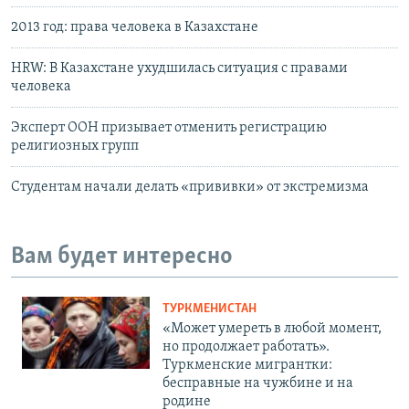
2013 год: права человека в Казахстане
HRW: В Казахстане ухудшилась ситуация с правами
человека
Эксперт ООН призывает отменить регистрацию
религиозных групп
Студентам начали делать «прививки» от экстремизма
Вам будет интересно
ТУРКМЕНИСТАН
«Может умереть в любой момент,
но продолжает работать».
Туркменские мигрантки:
бесправные на чужбине и на
родине