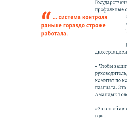
Государствен
профильные с
... система контроля
раньше гораздо строже
работала.
диссертацион
– Чтобы защит
руководитель
комитет по к
плагиата. Эта
Амандык Тол
«Закон об авт
года.