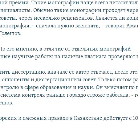
ной премии. Такие монографии чаще всего читают тол
пециалисты. Обычно такие монографии проходят чер
советы, через несколько рецензентов. Является ли коп
монография, – сначала нужно выяснять, – говорит Ам
Толешов.
По его мнению, в отличие от отдельных монографий
ные научные работы на наличие плагиата проверяют 
ить диссертацию, вначале ее автор отвечает, после эт
, оппоненты и диссертационный совет. Только потом р
онтролю в сфере образования и науки. Он выясняет по 
 система контроля раньше гораздо строже работала, - 
ешов.
орских и смежных правах» в Казахстане действует с 1