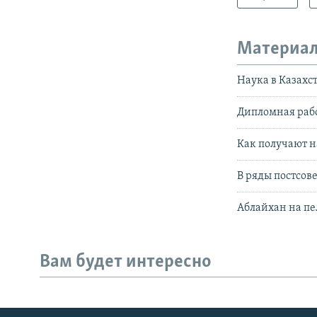
Материал
Наука в Казахс
Дипломная раб
Как получают н
В ряды постсов
Аблайхан на пе
Вам будет интересно