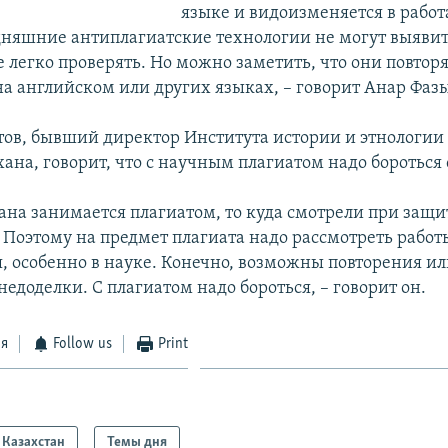
языке и видоизменяется в работ
дняшние антиплагиатские технологии не могут выявит
 легко проверять. Но можно заметить, что они повтор
а английском или других языках, – говорит Анар Фаз
ов, бывший директор Института истории и этнологии
ана, говорит, что с научным плагиатом надо бороться
рана занимается плагиатом, то куда смотрели при защи
 Поэтому на предмет плагиата надо рассмотреть работ
я, особенно в науке. Конечно, возможны повторения и
едоделки. С плагиатом надо бороться, – говорит он.
ся
Follow us
Print
Казахстан
Темы дня