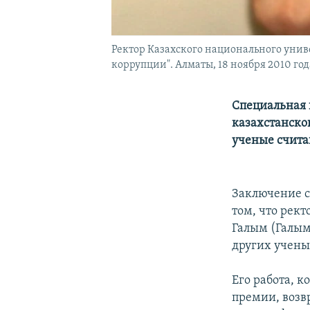
Ректор Казахского национального уни
коррупции". Алматы, 18 ноября 2010 год
Специальная 
казахстанско
ученые счита
Заключение с
том, что рек
Галым (Галым
других ученых
Его работа, 
премии, возв