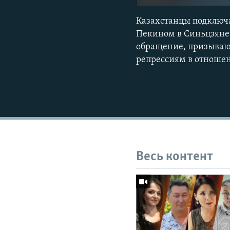
Казахстанцы подключ
Пекином в Синьцзяне.
обращение, призываю
репрессиям в отноше
Весь контент