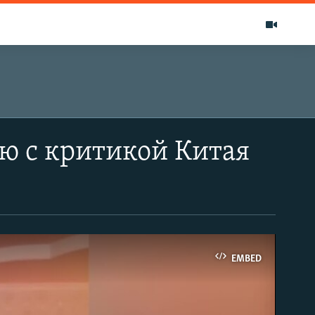
ю с критикой Китая
EMBED