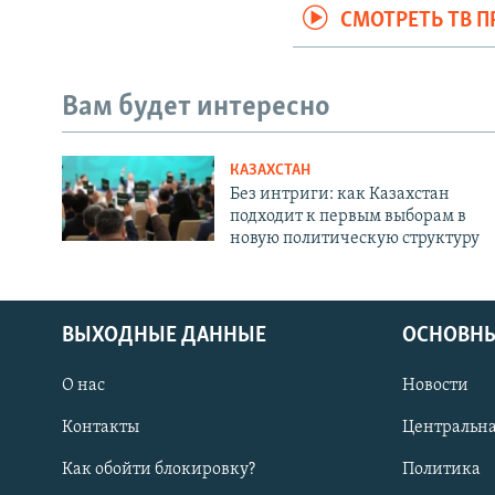
СМОТРЕТЬ ТВ 
Вам будет интересно
КАЗАХСТАН
Без интриги: как Казахстан
подходит к первым выборам в
новую политическую структуру
ВЫХОДНЫЕ ДАННЫЕ
ОСНОВНЫ
О нас
Новости
Контакты
Центральна
Как обойти блокировку?
Политика