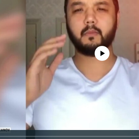
No media source currently avail