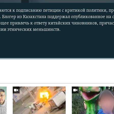
аются к подписанию петиции с критикой политики, п
 Блогер из Казахстана поддержал опубликованное на с
щее привлечь к ответу китайских чиновников, прича
нии этнических меньшинств.