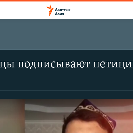
нцы подписывают петици