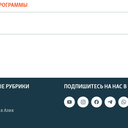
ПРОГРАММЫ
Е РУБРИКИ
ПОДПИШИТЕСЬ НА НАС В
я Азия