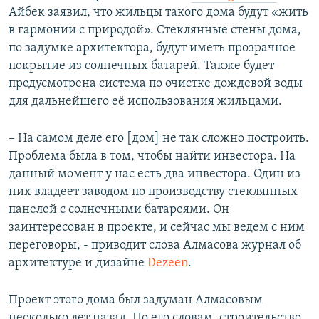
Айбек заявил, что жильцы такого дома будут «жить
в гармонии с природой». Стеклянные стены дома,
по задумке архитектора, будут иметь прозрачное
покрытие из солнечных батарей. Также будет
предусмотрена система по очистке дождевой воды
для дальнейшего её использования жильцами.
– На самом деле его [дом] не так сложно построить.
Проблема была в том, чтобы найти инвестора. На
данный момент у нас есть два инвестора. Один из
них владеет заводом по производству стеклянных
панелей с солнечными батареями. Он
заинтересован в проекте, и сейчас мы ведем с ним
переговоры, - приводит слова Алмасова журнал об
архитектуре и дизайне
Dezeen
.
Проект этого дома был задуман Алмасовым
несколько лет назад. По его словам, строительство