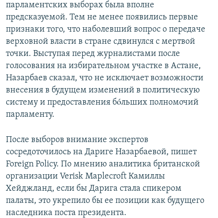
парламентских выборах была вполне
предсказуемой. Тем не менее появились первые
признаки того, что наболевший вопрос о передаче
верховной власти в стране сдвинулся с мертвой
точки. Выступая перед журналистами после
голосования на избирательном участке в Астане,
Назарбаев сказал, что не исключает возможности
внесения в будущем изменений в политическую
систему и предоставления бóльших полномочий
парламенту.
После выборов внимание экспертов
сосредоточилось на Дариге Назарбаевой, пишет
Foreign Policy. По мнению аналитика британской
организации Verisk Maplecroft Камиллы
Хейджланд, если бы Дарига стала спикером
палаты, это укрепило бы ее позиции как будущего
наследника поста президента.